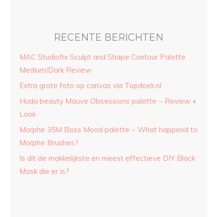
RECENTE BERICHTEN
MAC Studiofix Sculpt and Shape Contour Palette
Medium/Dark Review
Extra grote foto op canvas via Topdoek.nl
Huda beauty Mauve Obsessions palette ~ Review +
Look
Morphe 35M Boss Mood palette ~ What happend to
Morphe Brushes?
Is dit de makkelijkste en meest effectieve DIY Black
Mask die er is?