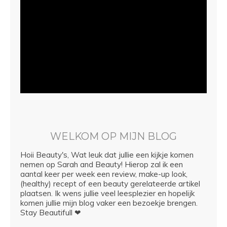
WELKOM OP MIJN BLOG
Hoii Beauty's, Wat leuk dat jullie een kijkje komen
nemen op Sarah and Beauty! Hierop zal ik een
aantal keer per week een review, make-up look,
(healthy) recept of een beauty gerelateerde artikel
plaatsen. Ik wens jullie veel leesplezier en hopelijk
komen jullie mijn blog vaker een bezoekje brengen.
Stay Beautifull ❤