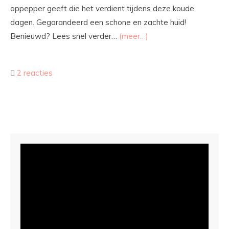
oppepper geeft die het verdient tijdens deze koude
dagen. Gegarandeerd een schone en zachte huid!
Benieuwd? Lees snel verder…
(meer…)
2 reacties