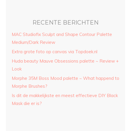
RECENTE BERICHTEN
MAC Studiofix Sculpt and Shape Contour Palette
Medium/Dark Review
Extra grote foto op canvas via Topdoek.nl
Huda beauty Mauve Obsessions palette ~ Review +
Look
Morphe 35M Boss Mood palette ~ What happend to
Morphe Brushes?
Is dit de makkelijkste en meest effectieve DIY Black
Mask die er is?