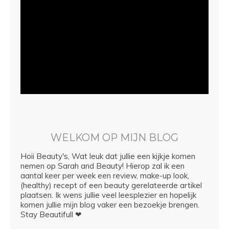
WELKOM OP MIJN BLOG
Hoii Beauty's, Wat leuk dat jullie een kijkje komen
nemen op Sarah and Beauty! Hierop zal ik een
aantal keer per week een review, make-up look,
(healthy) recept of een beauty gerelateerde artikel
plaatsen. Ik wens jullie veel leesplezier en hopelijk
komen jullie mijn blog vaker een bezoekje brengen.
Stay Beautifull ❤