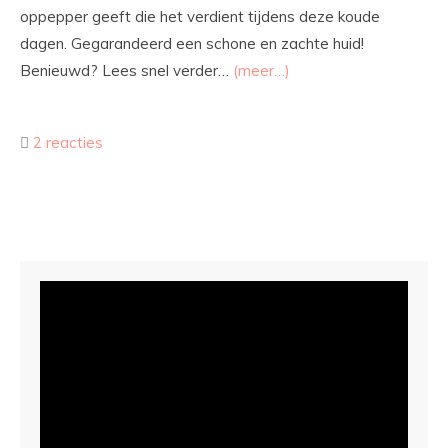
oppepper geeft die het verdient tijdens deze koude
dagen. Gegarandeerd een schone en zachte huid!
Benieuwd? Lees snel verder…
(meer…)
2 reacties