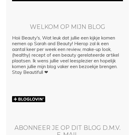
WELKOM OP MIJN BLOG
Hoii Beauty's, Wat leuk dat jullie een kijkje komen
nemen op Sarah and Beauty! Hierop zal ik een
aantal keer per week een review, make-up look,
(healthy) recept of een beauty gerelateerde artikel
plaatsen. Ik wens jullie veel leesplezier en hopelijk
komen jullie mijn blog vaker een bezoekje brengen.
Stay Beautifull ❤
ABONNEER JE OP DIT BLOG D.M.V.
E-MAIL