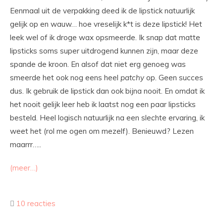
Eenmaal uit de verpakking deed ik de lipstick natuurlijk
gelijk op en wauw… hoe vreselijk k*t is deze lipstick! Het
leek wel of ik droge wax opsmeerde. Ik snap dat matte
lipsticks soms super uitdrogend kunnen zijn, maar deze
spande de kroon. En alsof dat niet erg genoeg was
smeerde het ook nog eens heel
patchy
op. Geen succes
dus. Ik gebruik de lipstick dan ook bijna nooit. En omdat ik
het nooit gelijk leer heb ik laatst nog een paar lipsticks
besteld. Heel logisch natuurlijk na een slechte ervaring, ik
weet het (rol me ogen om mezelf). Benieuwd? Lezen
maarrr…..
(meer…)
10 reacties