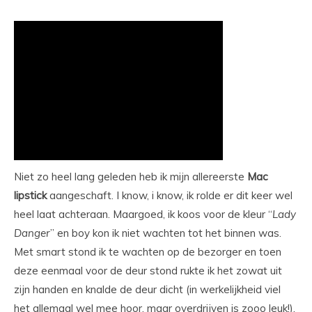
Niet zo heel lang geleden heb ik mijn allereerste
Mac
lipstick
aangeschaft. I know, i know, ik rolde er dit keer wel
heel laat achteraan. Maargoed, ik koos voor de kleur “
Lady
Danger
” en boy kon ik niet wachten tot het binnen was.
Met smart stond ik te wachten op de bezorger en toen
deze eenmaal voor de deur stond rukte ik het zowat uit
zijn handen en knalde de deur dicht (in werkelijkheid viel
het allemaal wel mee hoor, maar overdrijven is zooo leuk!).