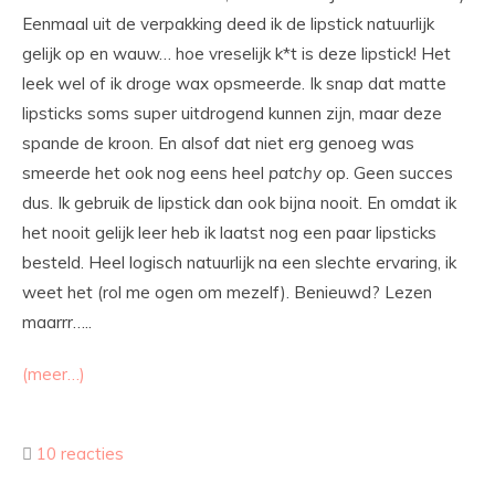
Eenmaal uit de verpakking deed ik de lipstick natuurlijk
gelijk op en wauw… hoe vreselijk k*t is deze lipstick! Het
leek wel of ik droge wax opsmeerde. Ik snap dat matte
lipsticks soms super uitdrogend kunnen zijn, maar deze
spande de kroon. En alsof dat niet erg genoeg was
smeerde het ook nog eens heel
patchy
op. Geen succes
dus. Ik gebruik de lipstick dan ook bijna nooit. En omdat ik
het nooit gelijk leer heb ik laatst nog een paar lipsticks
besteld. Heel logisch natuurlijk na een slechte ervaring, ik
weet het (rol me ogen om mezelf). Benieuwd? Lezen
maarrr…..
(meer…)
10 reacties