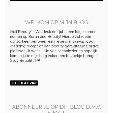
WELKOM OP MIJN BLOG
Hoii Beauty's, Wat leuk dat jullie een kijkje komen
nemen op Sarah and Beauty! Hierop zal ik een
aantal keer per week een review, make-up look,
(healthy) recept of een beauty gerelateerde artikel
plaatsen. Ik wens jullie veel leesplezier en hopelijk
komen jullie mijn blog vaker een bezoekje brengen.
Stay Beautifull ❤
ABONNEER JE OP DIT BLOG D.M.V.
E-MAIL