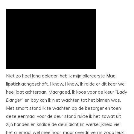
Niet zo heel lang geleden heb ik mijn allereerste
Mac
lipstick
aangeschaft. I know, i know, ik rolde er dit keer wel
heel laat achteraan. Maargoed, ik koos voor de kleur “
Lady
Danger
” en boy kon ik niet wachten tot het binnen was.
Met smart stond ik te wachten op de bezorger en toen
deze eenmaal voor de deur stond rukte ik het zowat uit
zijn handen en knalde de deur dicht (in werkelijkheid viel
het allemaal wel mee hoor, maar overdrijven is zooo leuk!).