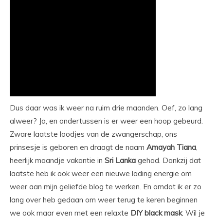
Dus daar was ik weer na ruim drie maanden. Oef, zo lang
alweer? Ja, en ondertussen is er weer een hoop gebeurd.
Zware laatste loodjes van de zwangerschap, ons
prinsesje is geboren en draagt de naam
Amayah
Tiana
,
heerlijk maandje vakantie in
Sri
Lanka
gehad. Dankzij dat
laatste heb ik ook weer een nieuwe lading energie om
weer aan mijn geliefde blog te werken. En omdat ik er zo
lang over heb gedaan om weer terug te keren beginnen
we ook maar even met een relaxte
DIY
black
mask
. Wil je