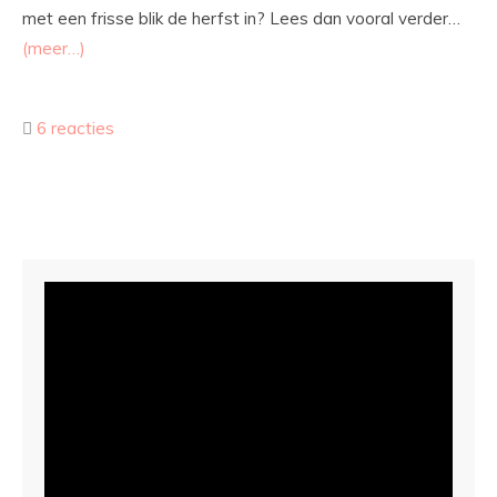
met een frisse blik de herfst in? Lees dan vooral verder…
(meer…)
6 reacties