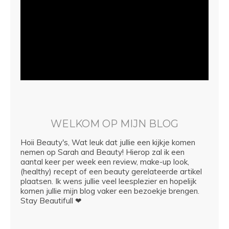
WELKOM OP MIJN BLOG
Hoii Beauty's, Wat leuk dat jullie een kijkje komen
nemen op Sarah and Beauty! Hierop zal ik een
aantal keer per week een review, make-up look,
(healthy) recept of een beauty gerelateerde artikel
plaatsen. Ik wens jullie veel leesplezier en hopelijk
komen jullie mijn blog vaker een bezoekje brengen.
Stay Beautifull ❤