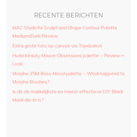
RECENTE BERICHTEN
MAC Studiofix Sculpt and Shape Contour Palette
Medium/Dark Review
Extra grote foto op canvas via Topdoek.nl
Huda beauty Mauve Obsessions palette ~ Review +
Look
Morphe 35M Boss Mood palette ~ What happend to
Morphe Brushes?
Is dit de makkelijkste en meest effectieve DIY Black
Mask die er is?