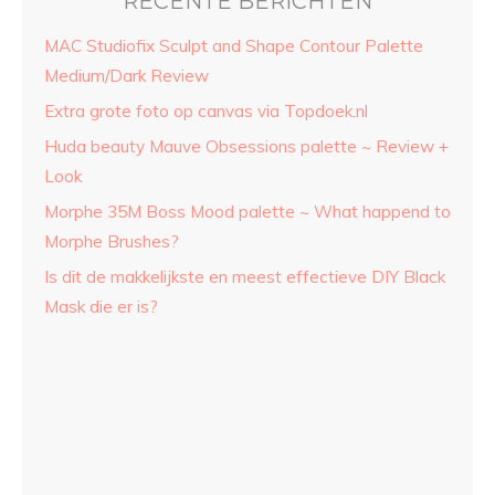
RECENTE BERICHTEN
MAC Studiofix Sculpt and Shape Contour Palette
Medium/Dark Review
Extra grote foto op canvas via Topdoek.nl
Huda beauty Mauve Obsessions palette ~ Review +
Look
Morphe 35M Boss Mood palette ~ What happend to
Morphe Brushes?
Is dit de makkelijkste en meest effectieve DIY Black
Mask die er is?