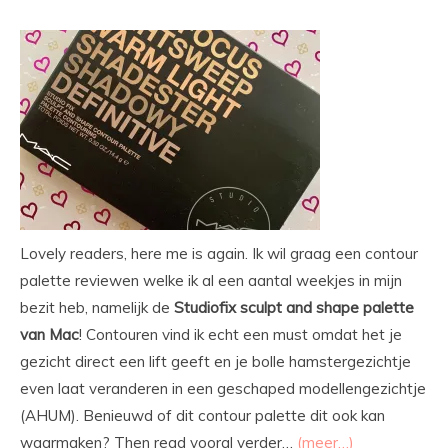
Lovely readers, here me is again. Ik wil graag een contour
palette reviewen welke ik al een aantal weekjes in mijn
bezit heb, namelijk de
Studiofix sculpt and shape palette
van Mac
! Contouren vind ik echt een must omdat het je
gezicht direct een lift geeft en je bolle hamstergezichtje
even laat veranderen in een geschaped modellengezichtje
(AHUM). Benieuwd of dit contour palette dit ook kan
waarmaken? Then read vooral verder…
(meer…)