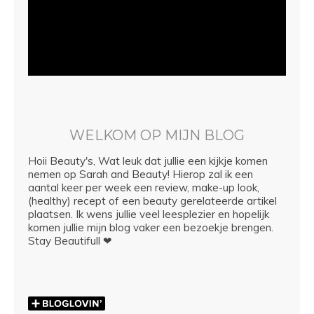
WELKOM OP MIJN BLOG
Hoii Beauty's, Wat leuk dat jullie een kijkje komen
nemen op Sarah and Beauty! Hierop zal ik een
aantal keer per week een review, make-up look,
(healthy) recept of een beauty gerelateerde artikel
plaatsen. Ik wens jullie veel leesplezier en hopelijk
komen jullie mijn blog vaker een bezoekje brengen.
Stay Beautifull ❤