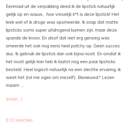
Eenmaal uit de verpakking deed ik de lipstick natuurlijk
gelijk op en wauw… hoe vreselijk k*t is deze lipstick! Het
leek wel of ik droge wax opsmeerde. Ik snap dat matte
lipsticks soms super uitdrogend kunnen zijn, maar deze
spande de kroon. En alsof dat niet erg genoeg was
smeerde het ook nog eens heel
patchy
op. Geen succes
dus. Ik gebruik de lipstick dan ook bijna nooit. En omdat ik
het nooit gelijk leer heb ik laatst nog een paar lipsticks
besteld. Heel logisch natuurlijk na een slechte ervaring, ik
weet het (rol me ogen om mezelf). Benieuwd? Lezen
maarrr…..
(meer…)
10 reacties