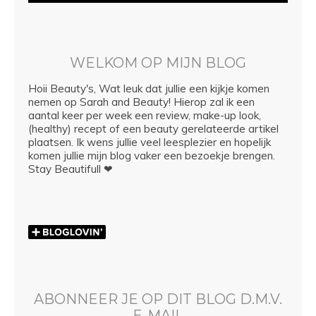
WELKOM OP MIJN BLOG
Hoii Beauty's, Wat leuk dat jullie een kijkje komen
nemen op Sarah and Beauty! Hierop zal ik een
aantal keer per week een review, make-up look,
(healthy) recept of een beauty gerelateerde artikel
plaatsen. Ik wens jullie veel leesplezier en hopelijk
komen jullie mijn blog vaker een bezoekje brengen.
Stay Beautifull ❤
ABONNEER JE OP DIT BLOG D.M.V.
E-MAIL