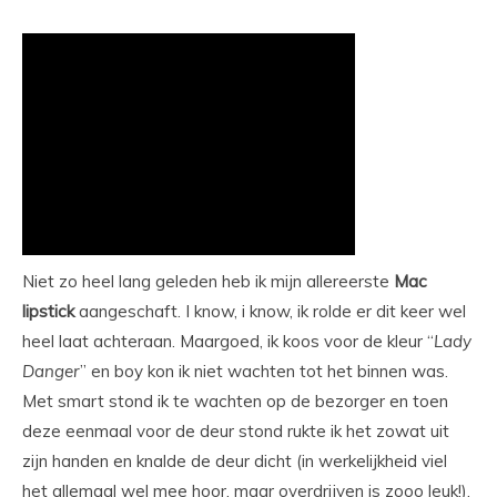
Niet zo heel lang geleden heb ik mijn allereerste
Mac
lipstick
aangeschaft. I know, i know, ik rolde er dit keer wel
heel laat achteraan. Maargoed, ik koos voor de kleur “
Lady
Danger
” en boy kon ik niet wachten tot het binnen was.
Met smart stond ik te wachten op de bezorger en toen
deze eenmaal voor de deur stond rukte ik het zowat uit
zijn handen en knalde de deur dicht (in werkelijkheid viel
het allemaal wel mee hoor, maar overdrijven is zooo leuk!).