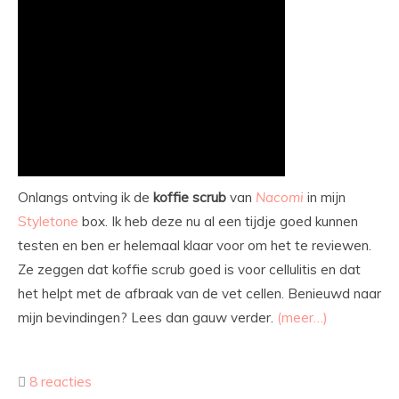
Onlangs ontving ik de
koffie
scrub
van
Nacomi
in mijn
Styletone
box. Ik heb deze nu al een tijdje goed kunnen
testen en ben er helemaal klaar voor om het te reviewen.
Ze zeggen dat koffie scrub goed is voor cellulitis en dat
het helpt met de afbraak van de vet cellen. Benieuwd naar
mijn bevindingen? Lees dan gauw verder.
(meer…)
8 reacties