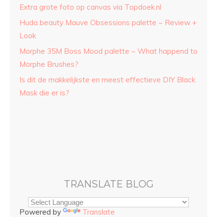
Extra grote foto op canvas via Topdoek.nl
Huda beauty Mauve Obsessions palette ~ Review +
Look
Morphe 35M Boss Mood palette ~ What happend to
Morphe Brushes?
Is dit de makkelijkste en meest effectieve DIY Black
Mask die er is?
TRANSLATE BLOG
Powered by
Translate