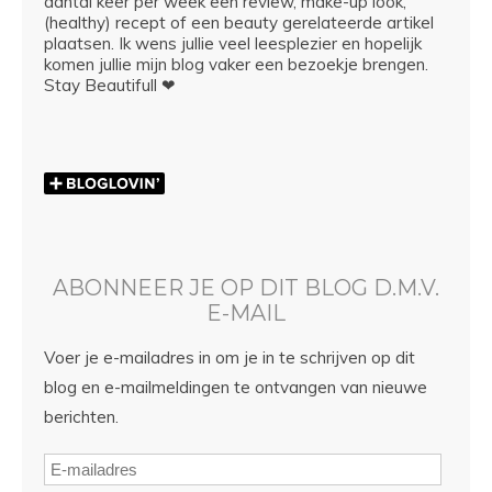
aantal keer per week een review, make-up look,
(healthy) recept of een beauty gerelateerde artikel
plaatsen. Ik wens jullie veel leesplezier en hopelijk
komen jullie mijn blog vaker een bezoekje brengen.
Stay Beautifull ❤
ABONNEER JE OP DIT BLOG D.M.V.
E-MAIL
Voer je e-mailadres in om je in te schrijven op dit
blog en e-mailmeldingen te ontvangen van nieuwe
berichten.