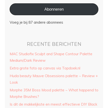
Abonneren
Voeg je bij 87 andere abonnees
RECENTE BERICHTEN
MAC Studiofix Sculpt and Shape Contour Palette
Medium/Dark Review
Extra grote foto op canvas via Topdoek.nl
Huda beauty Mauve Obsessions palette ~ Review +
Look
Morphe 35M Boss Mood palette ~ What happend to
Morphe Brushes?
Is dit de makkelijkste en meest effectieve DIY Black