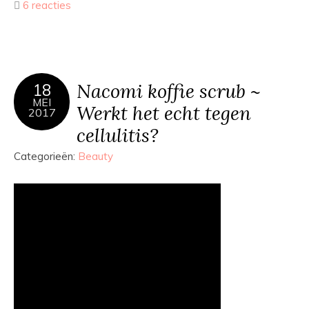
6 reacties
Nacomi koffie scrub ~
18
MEI
Werkt het echt tegen
2017
cellulitis?
Categorieën:
Beauty