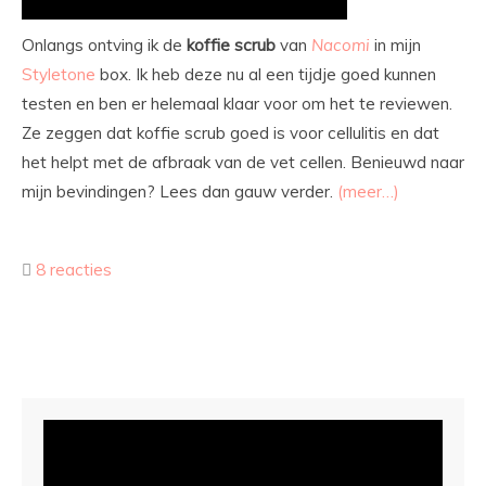
Onlangs ontving ik de
koffie
scrub
van
Nacomi
in mijn
Styletone
box. Ik heb deze nu al een tijdje goed kunnen
testen en ben er helemaal klaar voor om het te reviewen.
Ze zeggen dat koffie scrub goed is voor cellulitis en dat
het helpt met de afbraak van de vet cellen. Benieuwd naar
mijn bevindingen? Lees dan gauw verder.
(meer…)
8 reacties