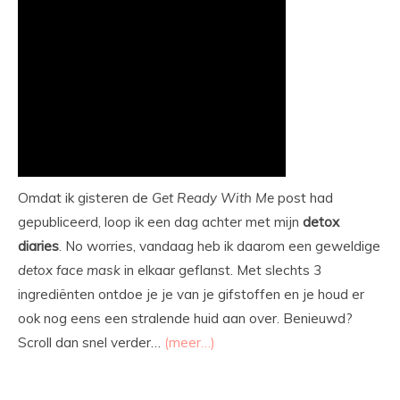
Omdat ik gisteren de
Get Ready With Me
post had
gepubliceerd, loop ik een dag achter met mijn
detox
diaries
. No worries, vandaag heb ik daarom een geweldige
detox
face
mask
in elkaar geflanst. Met slechts 3
ingrediënten ontdoe je je van je gifstoffen en je houd er
ook nog eens een stralende huid aan over. Benieuwd?
Scroll dan snel verder…
(meer…)