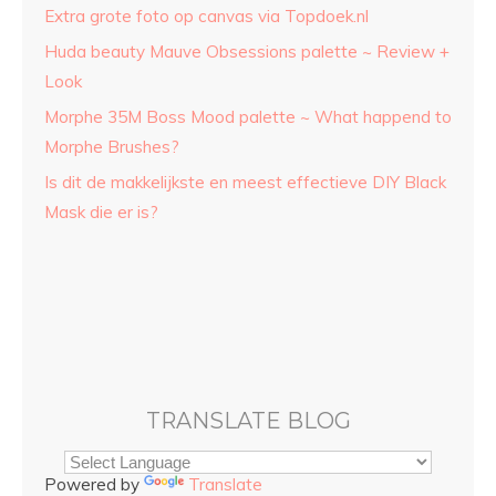
Extra grote foto op canvas via Topdoek.nl
Huda beauty Mauve Obsessions palette ~ Review +
Look
Morphe 35M Boss Mood palette ~ What happend to
Morphe Brushes?
Is dit de makkelijkste en meest effectieve DIY Black
Mask die er is?
TRANSLATE BLOG
Powered by
Translate