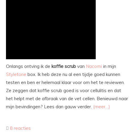
Onlangs ontving ik de
koffie
scrub
van
Nacomi
in mijn
Styletone
box. Ik heb deze nu al een tijdje goed kunnen
testen en ben er helemaal klaar voor om het te reviewen.
Ze zeggen dat koffie scrub goed is voor cellulitis en dat
het helpt met de afbraak van de vet cellen. Benieuwd naar
mijn bevindingen? Lees dan gauw verder.
(meer…)
8 reacties