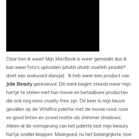
Daar ben ik weer! Mijn MacBook is weer gemaakt dus ik
kan weer foto’s uploaden (uhuhh uhuhh ooehhh yeaahh*
doet een awkward dansje). Ik heb weer een product van
Jolie Beauty
gereviewd. Dit merk begint steeds meer mijn
hartje te stelen met hun mooie en betaalbare producten
die ook nog eens cruelty free zijn. Dit keer is mijn keuze
gevallen op de
Wildfire
palette met de mooie rood, roze
en goud tinten en zowel matte als shimmer shadows.
Alleen al de vormgeving van het palette laat mijn beauty
hartje sneller kloppen. Maargoed, nu het belangrijkste, hoe