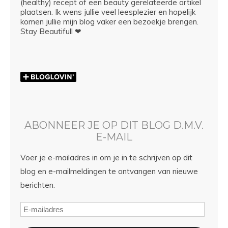
(healthy) recept of een beauty gerelateerde artikel
plaatsen. Ik wens jullie veel leesplezier en hopelijk
komen jullie mijn blog vaker een bezoekje brengen.
Stay Beautifull ❤
ABONNEER JE OP DIT BLOG D.M.V.
E-MAIL
Voer je e-mailadres in om je in te schrijven op dit
blog en e-mailmeldingen te ontvangen van nieuwe
berichten.