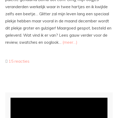
veranderden werkelijk waar in twee hartjes en ik kwijlde
zelfs een beetje… Glitter zal mijn leven lang een speciaal
plekje hebben maar vooral in de maand december wordt
dit plekje groter en gulziger! Maargoed gespot, besteld en
geleverd. Wat vind ik er van? Lees gauw verder voor de
review, swatches en ooglook…
(meer…)
15 reacties