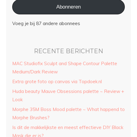
Abonneren
Voeg je bij 87 andere abonnees
RECENTE BERICHTEN
MAC Studiofix Sculpt and Shape Contour Palette
Medium/Dark Review
Extra grote foto op canvas via Topdoek.nl
Huda beauty Mauve Obsessions palette ~ Review +
Look
Morphe 35M Boss Mood palette ~ What happend to
Morphe Brushes?
Is dit de makkelijkste en meest effectieve DIY Black
Mask die er is?