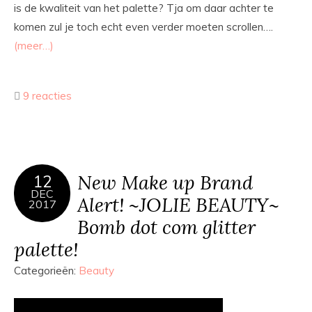
is de kwaliteit van het palette? Tja om daar achter te
komen zul je toch echt even verder moeten scrollen….
(meer…)
9 reacties
New Make up Brand
12
DEC
Alert! ~JOLIE BEAUTY~
2017
Bomb dot com glitter
palette!
Categorieën:
Beauty