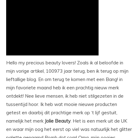
Hello my precious beauty lovers! Zoals ik al beloofde in
mijn vorige artikel, 100973 jaar terug, ben ik terug op mijn
lieftallige blog. En om terug te komen met een Bang! in
mijn favoriete maand heb ik een prachtig nieuw merk
ontdekt! Nee lieve mensen, ik heb niet stilgezeten in de
tussentijd hoor. Ik heb wat mooie nieuwe producten
getest en daarbij dit prachtige merk op ‘t lijf gestuit,
namelijk het merk
Jolie Beauty
. Het is een merk uit de UK
en waar mijn oog het eerst op viel was natuurlijk het glitter
palette genaamd
Bomb
dot
com
! Omg, mijn oogjes