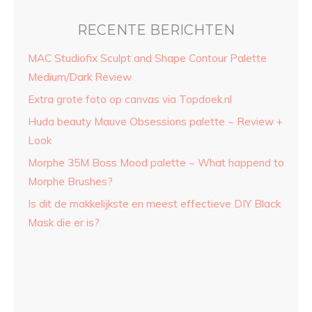
RECENTE BERICHTEN
MAC Studiofix Sculpt and Shape Contour Palette
Medium/Dark Review
Extra grote foto op canvas via Topdoek.nl
Huda beauty Mauve Obsessions palette ~ Review +
Look
Morphe 35M Boss Mood palette ~ What happend to
Morphe Brushes?
Is dit de makkelijkste en meest effectieve DIY Black
Mask die er is?