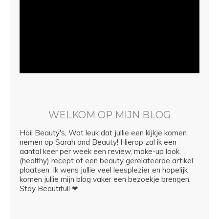
WELKOM OP MIJN BLOG
Hoii Beauty's, Wat leuk dat jullie een kijkje komen
nemen op Sarah and Beauty! Hierop zal ik een
aantal keer per week een review, make-up look,
(healthy) recept of een beauty gerelateerde artikel
plaatsen. Ik wens jullie veel leesplezier en hopelijk
komen jullie mijn blog vaker een bezoekje brengen.
Stay Beautifull ❤