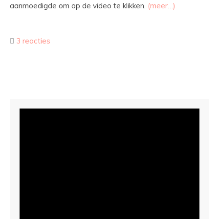
aanmoedigde om op de video te klikken.
(meer…)
3 reacties