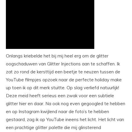
Onlangs kriebelde het bij mij heel erg om de glitter
oogschaduwen van Glitter Injections aan te schaffen. Ik
zat zo rond de kersttijd een beetje te neuzen tussen de
YouTube filmpjes opzoek naar de perfecte holiday make
up toen ik op dit merk stuitte. Op slag verliefd natuurlijk!
Deze meid heeft serieus een zwak voor een subtiele
glitter hier en daar. Na ook nog even gegoogled te hebben
en op Instagram kwijlend naar de foto’s te hebben
gestaard, zag ik op YouTube ineens het licht. Het licht van
een prachtige
glitter
palette
die mij glinsterend