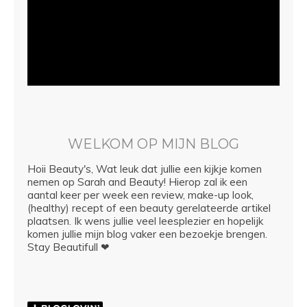
WELKOM OP MIJN BLOG
Hoii Beauty's, Wat leuk dat jullie een kijkje komen
nemen op Sarah and Beauty! Hierop zal ik een
aantal keer per week een review, make-up look,
(healthy) recept of een beauty gerelateerde artikel
plaatsen. Ik wens jullie veel leesplezier en hopelijk
komen jullie mijn blog vaker een bezoekje brengen.
Stay Beautifull ❤