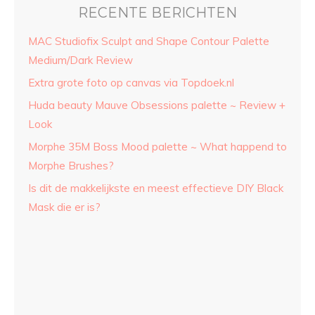
RECENTE BERICHTEN
MAC Studiofix Sculpt and Shape Contour Palette
Medium/Dark Review
Extra grote foto op canvas via Topdoek.nl
Huda beauty Mauve Obsessions palette ~ Review +
Look
Morphe 35M Boss Mood palette ~ What happend to
Morphe Brushes?
Is dit de makkelijkste en meest effectieve DIY Black
Mask die er is?