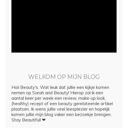
WELKOM OP MIJN BLOG
Hoii Beauty's, Wat leuk dat jullie een kijkje komen
nemen op Sarah and Beauty! Hierop zal ik een
aantal keer per week een review, make-up look,
(healthy) recept of een beauty gerelateerde artikel
plaatsen. Ik wens jullie veel leesplezier en hopelijk
komen jullie mijn blog vaker een bezoekje brengen.
Stay Beautifull ❤