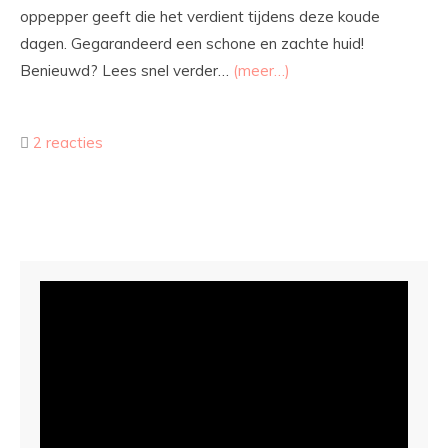
oppepper geeft die het verdient tijdens deze koude
dagen. Gegarandeerd een schone en zachte huid!
Benieuwd? Lees snel verder…
(meer…)
2 reacties