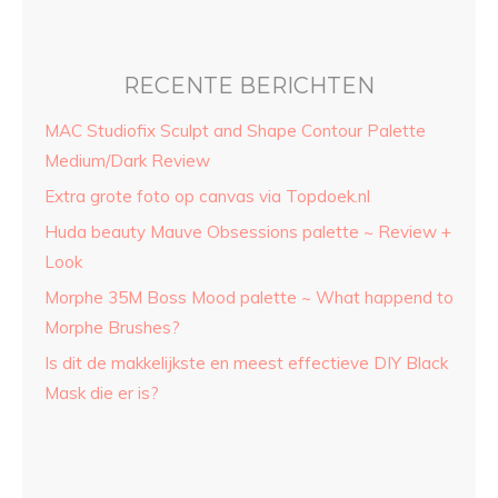
RECENTE BERICHTEN
MAC Studiofix Sculpt and Shape Contour Palette
Medium/Dark Review
Extra grote foto op canvas via Topdoek.nl
Huda beauty Mauve Obsessions palette ~ Review +
Look
Morphe 35M Boss Mood palette ~ What happend to
Morphe Brushes?
Is dit de makkelijkste en meest effectieve DIY Black
Mask die er is?