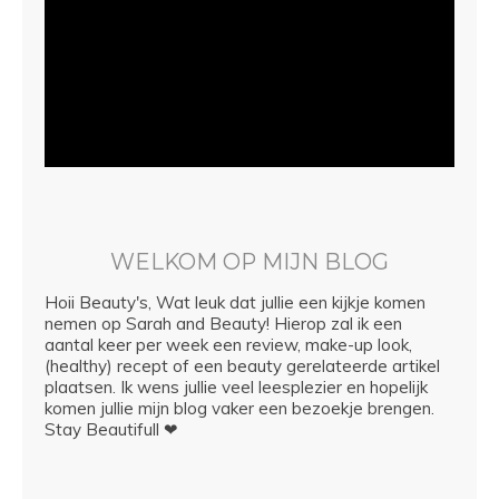
WELKOM OP MIJN BLOG
Hoii Beauty's, Wat leuk dat jullie een kijkje komen
nemen op Sarah and Beauty! Hierop zal ik een
aantal keer per week een review, make-up look,
(healthy) recept of een beauty gerelateerde artikel
plaatsen. Ik wens jullie veel leesplezier en hopelijk
komen jullie mijn blog vaker een bezoekje brengen.
Stay Beautifull ❤