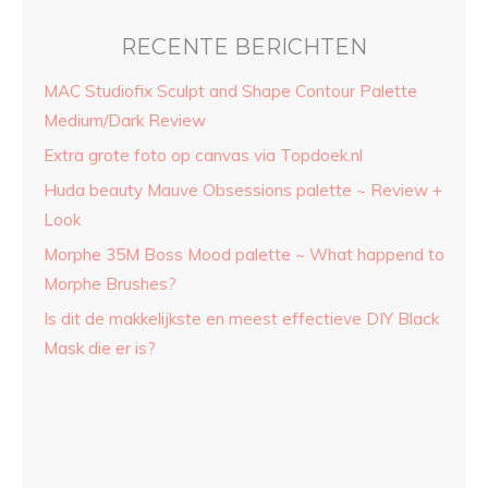
RECENTE BERICHTEN
MAC Studiofix Sculpt and Shape Contour Palette
Medium/Dark Review
Extra grote foto op canvas via Topdoek.nl
Huda beauty Mauve Obsessions palette ~ Review +
Look
Morphe 35M Boss Mood palette ~ What happend to
Morphe Brushes?
Is dit de makkelijkste en meest effectieve DIY Black
Mask die er is?