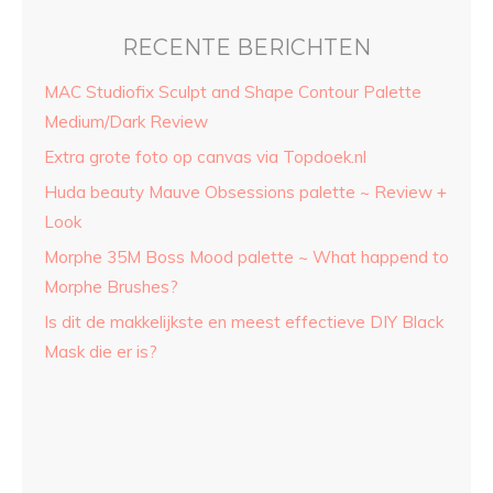
RECENTE BERICHTEN
MAC Studiofix Sculpt and Shape Contour Palette
Medium/Dark Review
Extra grote foto op canvas via Topdoek.nl
Huda beauty Mauve Obsessions palette ~ Review +
Look
Morphe 35M Boss Mood palette ~ What happend to
Morphe Brushes?
Is dit de makkelijkste en meest effectieve DIY Black
Mask die er is?