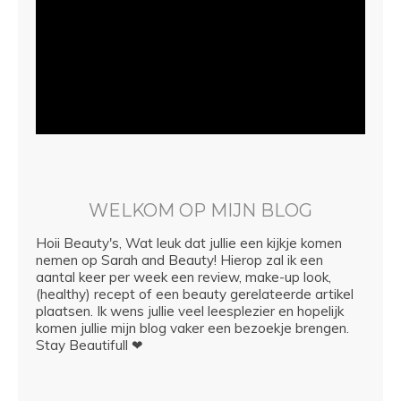
WELKOM OP MIJN BLOG
Hoii Beauty's, Wat leuk dat jullie een kijkje komen
nemen op Sarah and Beauty! Hierop zal ik een
aantal keer per week een review, make-up look,
(healthy) recept of een beauty gerelateerde artikel
plaatsen. Ik wens jullie veel leesplezier en hopelijk
komen jullie mijn blog vaker een bezoekje brengen.
Stay Beautifull ❤