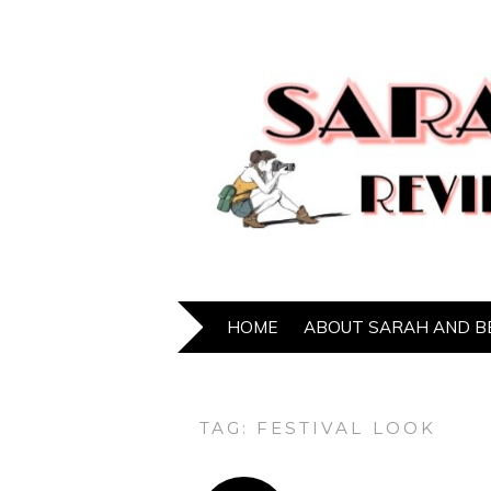
HOME
ABOUT SARAH AND B
TAG:
FESTIVAL LOOK