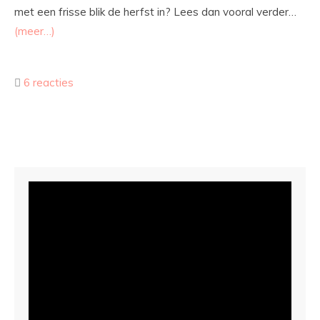
met een frisse blik de herfst in? Lees dan vooral verder…
(meer…)
6 reacties