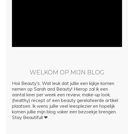
WELKOM OP MIJN BLOG
Hoii Beauty's, Wat leuk dat jullie een kijkje komen
nemen op Sarah and Beauty! Hierop zal ik een
aantal keer per week een review, make-up look,
(healthy) recept of een beauty gerelateerde artikel
plaatsen. Ik wens jullie veel leesplezier en hopelijk
komen jullie mijn blog vaker een bezoekje brengen.
Stay Beautifull ❤