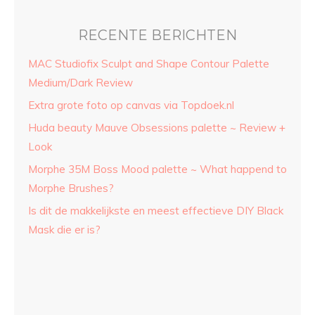
RECENTE BERICHTEN
MAC Studiofix Sculpt and Shape Contour Palette
Medium/Dark Review
Extra grote foto op canvas via Topdoek.nl
Huda beauty Mauve Obsessions palette ~ Review +
Look
Morphe 35M Boss Mood palette ~ What happend to
Morphe Brushes?
Is dit de makkelijkste en meest effectieve DIY Black
Mask die er is?