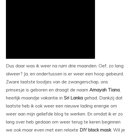
Dus daar was ik weer na ruim drie maanden. Oef, zo lang
alweer? Ja, en ondertussen is er weer een hoop gebeurd.
Zware laatste loodjes van de zwangerschap, ons
prinsesje is geboren en draagt de naam
Amayah
Tiana
,
heerlijk maandje vakantie in
Sri
Lanka
gehad. Dankzij dat
laatste heb ik ook weer een nieuwe lading energie om
weer aan mijn geliefde blog te werken. En omdat ik er zo
lang over heb gedaan om weer terug te keren beginnen
we ook maar even met een relaxte
DIY
black
mask
. Wil je