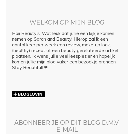
WELKOM OP MIJN BLOG
Hoii Beauty's, Wat leuk dat jullie een kijkje komen
nemen op Sarah and Beauty! Hierop zal ik een
aantal keer per week een review, make-up look,
(healthy) recept of een beauty gerelateerde artikel
plaatsen. Ik wens jullie veel leesplezier en hopelijk
komen jullie mijn blog vaker een bezoekje brengen.
Stay Beautifull ❤
ABONNEER JE OP DIT BLOG D.M.V.
E-MAIL