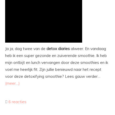
Ja ja, dag twee van de
detox
diaries
alweer. En vandaag
heb ik een super gezonde en zuiverende smoothie. Ik heb
mijn ontbijt en lunch vervangen door deze smoothies en ik
voel me heerlijk fit. Zijn jullie benieuwd naar het recept
voor deze detoxifying smoothie? Lees gauw verder…
(meer…)
6 reacties