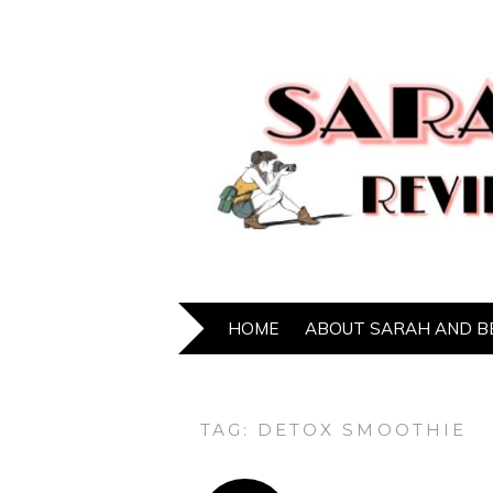
HOME
ABOUT SARAH AND B
TAG:
DETOX SMOOTHIE