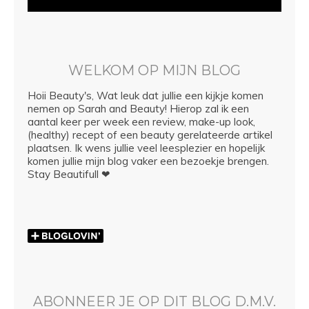
WELKOM OP MIJN BLOG
Hoii Beauty's, Wat leuk dat jullie een kijkje komen
nemen op Sarah and Beauty! Hierop zal ik een
aantal keer per week een review, make-up look,
(healthy) recept of een beauty gerelateerde artikel
plaatsen. Ik wens jullie veel leesplezier en hopelijk
komen jullie mijn blog vaker een bezoekje brengen.
Stay Beautifull ❤
ABONNEER JE OP DIT BLOG D.M.V.