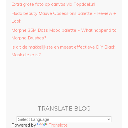
Extra grote foto op canvas via Topdoek.nl
Huda beauty Mauve Obsessions palette ~ Review +
Look
Morphe 35M Boss Mood palette ~ What happend to
Morphe Brushes?
Is dit de makkelijkste en meest effectieve DIY Black
Mask die er is?
TRANSLATE BLOG
Powered by
Translate