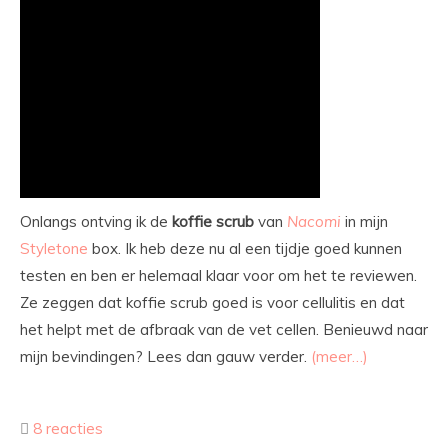
Onlangs ontving ik de
koffie
scrub
van
Nacomi
in mijn
Styletone
box. Ik heb deze nu al een tijdje goed kunnen
testen en ben er helemaal klaar voor om het te reviewen.
Ze zeggen dat koffie scrub goed is voor cellulitis en dat
het helpt met de afbraak van de vet cellen. Benieuwd naar
mijn bevindingen? Lees dan gauw verder.
(meer…)
8 reacties