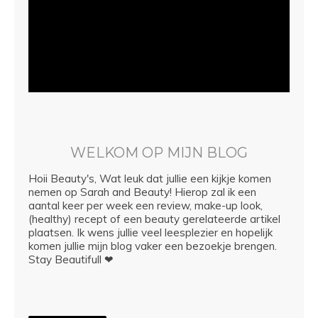
WELKOM OP MIJN BLOG
Hoii Beauty's, Wat leuk dat jullie een kijkje komen
nemen op Sarah and Beauty! Hierop zal ik een
aantal keer per week een review, make-up look,
(healthy) recept of een beauty gerelateerde artikel
plaatsen. Ik wens jullie veel leesplezier en hopelijk
komen jullie mijn blog vaker een bezoekje brengen.
Stay Beautifull ❤