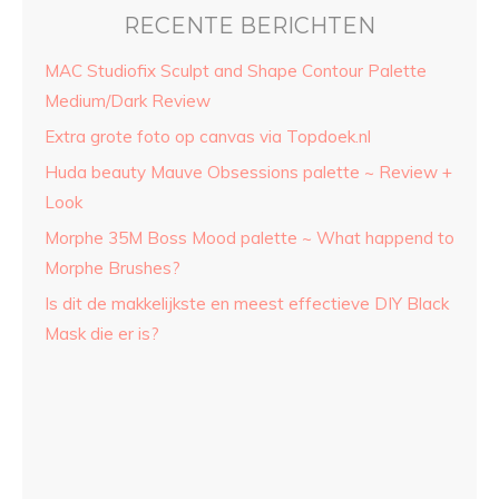
RECENTE BERICHTEN
MAC Studiofix Sculpt and Shape Contour Palette
Medium/Dark Review
Extra grote foto op canvas via Topdoek.nl
Huda beauty Mauve Obsessions palette ~ Review +
Look
Morphe 35M Boss Mood palette ~ What happend to
Morphe Brushes?
Is dit de makkelijkste en meest effectieve DIY Black
Mask die er is?