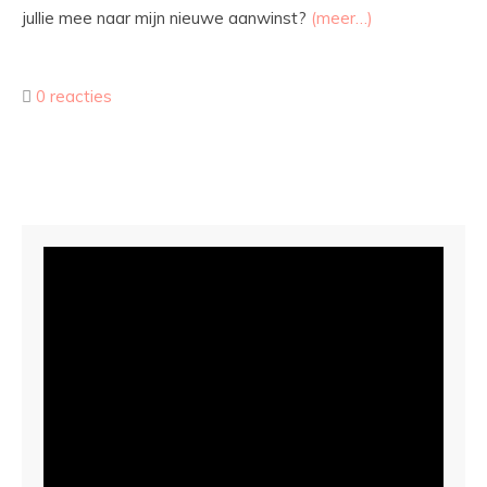
jullie mee naar mijn nieuwe aanwinst?
(meer…)
0 reacties