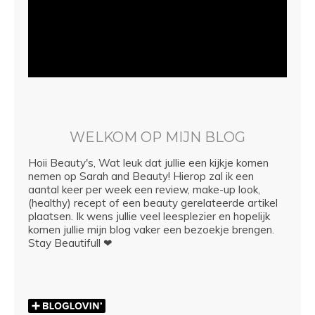
WELKOM OP MIJN BLOG
Hoii Beauty's, Wat leuk dat jullie een kijkje komen
nemen op Sarah and Beauty! Hierop zal ik een
aantal keer per week een review, make-up look,
(healthy) recept of een beauty gerelateerde artikel
plaatsen. Ik wens jullie veel leesplezier en hopelijk
komen jullie mijn blog vaker een bezoekje brengen.
Stay Beautifull ❤