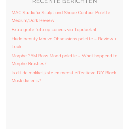
RECENTE BERICHTEN
MAC Studiofix Sculpt and Shape Contour Palette
Medium/Dark Review
Extra grote foto op canvas via Topdoek.nl
Huda beauty Mauve Obsessions palette ~ Review +
Look
Morphe 35M Boss Mood palette ~ What happend to
Morphe Brushes?
Is dit de makkelijkste en meest effectieve DIY Black
Mask die er is?