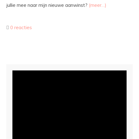
jullie mee naar mijn nieuwe aanwinst?
(meer…)
0 reacties