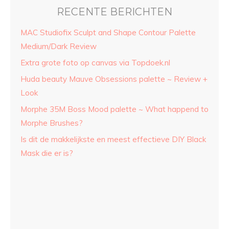
RECENTE BERICHTEN
MAC Studiofix Sculpt and Shape Contour Palette
Medium/Dark Review
Extra grote foto op canvas via Topdoek.nl
Huda beauty Mauve Obsessions palette ~ Review +
Look
Morphe 35M Boss Mood palette ~ What happend to
Morphe Brushes?
Is dit de makkelijkste en meest effectieve DIY Black
Mask die er is?