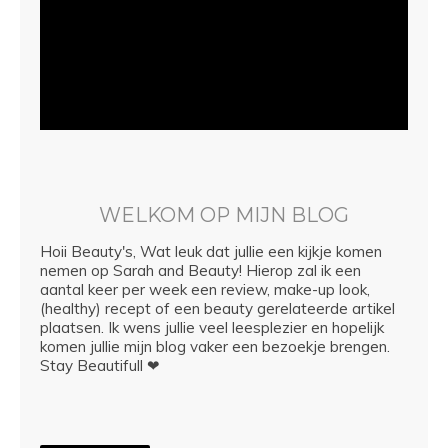
WELKOM OP MIJN BLOG
Hoii Beauty's, Wat leuk dat jullie een kijkje komen
nemen op Sarah and Beauty! Hierop zal ik een
aantal keer per week een review, make-up look,
(healthy) recept of een beauty gerelateerde artikel
plaatsen. Ik wens jullie veel leesplezier en hopelijk
komen jullie mijn blog vaker een bezoekje brengen.
Stay Beautifull ❤