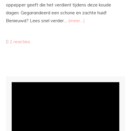
oppepper geeft die het verdient tijdens deze koude
dagen. Gegarandeerd een schone en zachte huid!
Benieuwd? Lees snel verder…
(meer…)
2 reacties