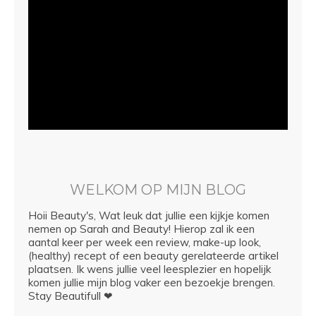
WELKOM OP MIJN BLOG
Hoii Beauty's, Wat leuk dat jullie een kijkje komen
nemen op Sarah and Beauty! Hierop zal ik een
aantal keer per week een review, make-up look,
(healthy) recept of een beauty gerelateerde artikel
plaatsen. Ik wens jullie veel leesplezier en hopelijk
komen jullie mijn blog vaker een bezoekje brengen.
Stay Beautifull ❤