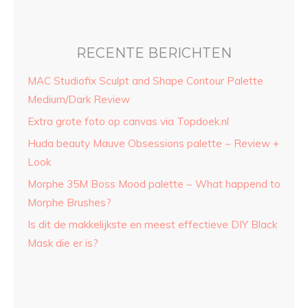
RECENTE BERICHTEN
MAC Studiofix Sculpt and Shape Contour Palette
Medium/Dark Review
Extra grote foto op canvas via Topdoek.nl
Huda beauty Mauve Obsessions palette ~ Review +
Look
Morphe 35M Boss Mood palette ~ What happend to
Morphe Brushes?
Is dit de makkelijkste en meest effectieve DIY Black
Mask die er is?