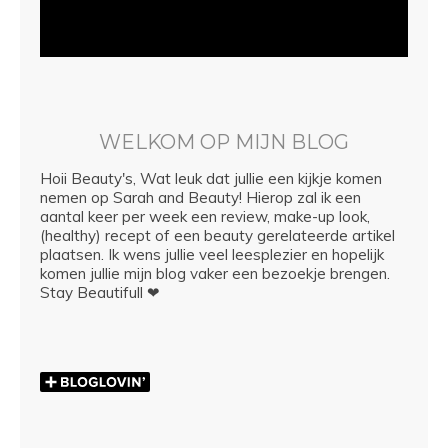
WELKOM OP MIJN BLOG
Hoii Beauty's, Wat leuk dat jullie een kijkje komen
nemen op Sarah and Beauty! Hierop zal ik een
aantal keer per week een review, make-up look,
(healthy) recept of een beauty gerelateerde artikel
plaatsen. Ik wens jullie veel leesplezier en hopelijk
komen jullie mijn blog vaker een bezoekje brengen.
Stay Beautifull ❤