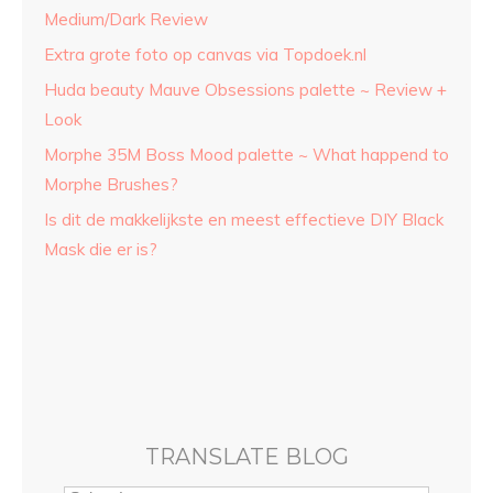
Medium/Dark Review
Extra grote foto op canvas via Topdoek.nl
Huda beauty Mauve Obsessions palette ~ Review +
Look
Morphe 35M Boss Mood palette ~ What happend to
Morphe Brushes?
Is dit de makkelijkste en meest effectieve DIY Black
Mask die er is?
TRANSLATE BLOG