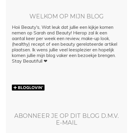
WELKOM OP MIJN BLOG
Hoii Beauty's, Wat leuk dat jullie een kijkje komen
nemen op Sarah and Beauty! Hierop zal ik een
aantal keer per week een review, make-up look,
(healthy) recept of een beauty gerelateerde artikel
plaatsen. Ik wens jullie veel leesplezier en hopelijk
komen jullie mijn blog vaker een bezoekje brengen.
Stay Beautifull ❤
ABONNEER JE OP DIT BLOG D.M.V.
E-MAIL