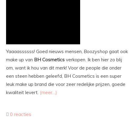
Yaaaassssss! Goed nieuws mensen,
Boozyshop
gaat ook
make up van
BH
Cosmetics
verkopen. Ik ben hier zo blij
om, want ik hou van dit merk! Voor de people die onder
een steen hebben geleefd, BH Cosmetics is een super
leuk make up brand die voor zeer redelijke prijzen, goede
kwaliteit levert.
(meer…)
0 reacties