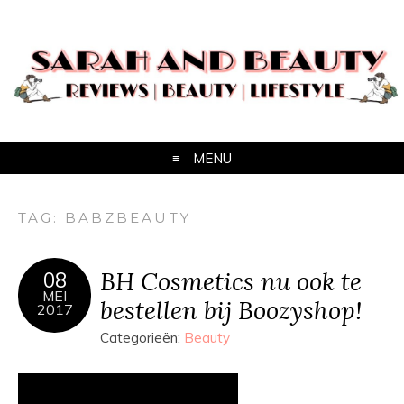
MENU
TAG:
BABZBEAUTY
BH Cosmetics nu ook te
08
MEI
bestellen bij Boozyshop!
2017
Categorieën:
Beauty