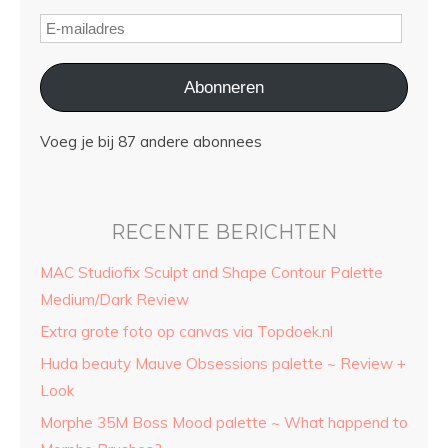
Abonneren
Voeg je bij 87 andere abonnees
RECENTE BERICHTEN
MAC Studiofix Sculpt and Shape Contour Palette
Medium/Dark Review
Extra grote foto op canvas via Topdoek.nl
Huda beauty Mauve Obsessions palette ~ Review +
Look
Morphe 35M Boss Mood palette ~ What happend to