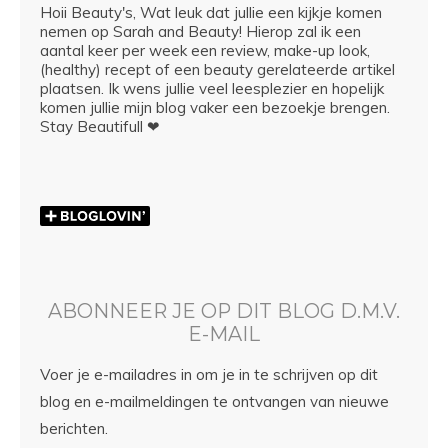
Hoii Beauty's, Wat leuk dat jullie een kijkje komen
nemen op Sarah and Beauty! Hierop zal ik een
aantal keer per week een review, make-up look,
(healthy) recept of een beauty gerelateerde artikel
plaatsen. Ik wens jullie veel leesplezier en hopelijk
komen jullie mijn blog vaker een bezoekje brengen.
Stay Beautifull ❤
ABONNEER JE OP DIT BLOG D.M.V.
E-MAIL
Voer je e-mailadres in om je in te schrijven op dit
blog en e-mailmeldingen te ontvangen van nieuwe
berichten.