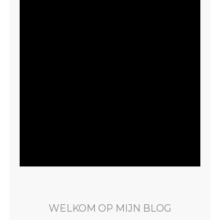
WELKOM OP MIJN BLOG