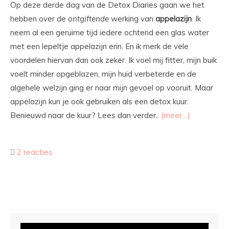
Op deze derde dag van de Detox Diaries gaan we het
hebben over de
ontgiftende
werking van
appelazijn
. Ik
neem al een geruime tijd iedere ochtend een glas water
met een lepeltje appelazijn erin. En ik merk de vele
voordelen hiervan dan ook zeker. Ik voel mij fitter, mijn buik
voelt minder opgeblazen, mijn huid verbeterde en de
algehele welzijn ging er naar mijn gevoel op vooruit. Maar
appelazijn kun je ook gebruiken als een detox kuur.
Benieuwd naar de kuur? Lees dan verder..
(meer…)
2 reacties