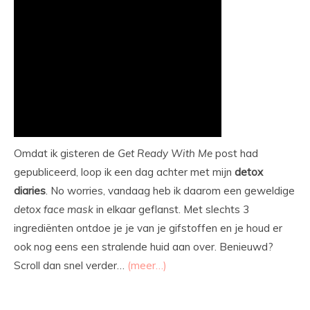
Omdat ik gisteren de
Get Ready With Me
post had
gepubliceerd, loop ik een dag achter met mijn
detox
diaries
. No worries, vandaag heb ik daarom een geweldige
detox
face
mask
in elkaar geflanst. Met slechts 3
ingrediënten ontdoe je je van je gifstoffen en je houd er
ook nog eens een stralende huid aan over. Benieuwd?
Scroll dan snel verder…
(meer…)