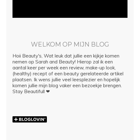
WELKOM OP MIJN BLOG
Hoii Beauty's, Wat leuk dat jullie een kijkje komen
nemen op Sarah and Beauty! Hierop zal ik een
aantal keer per week een review, make-up look,
(healthy) recept of een beauty gerelateerde artikel
plaatsen. Ik wens jullie veel leesplezier en hopelijk
komen jullie mijn blog vaker een bezoekje brengen.
Stay Beautifull ❤