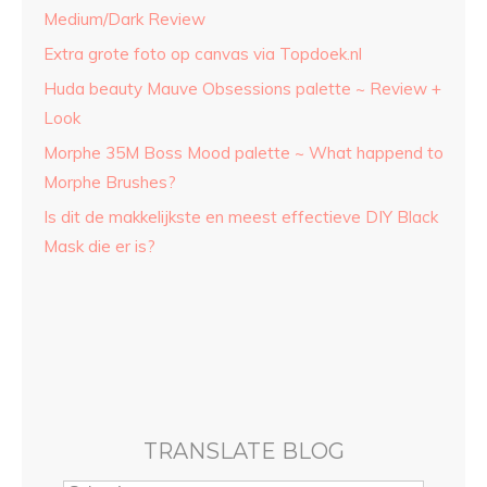
Medium/Dark Review
Extra grote foto op canvas via Topdoek.nl
Huda beauty Mauve Obsessions palette ~ Review +
Look
Morphe 35M Boss Mood palette ~ What happend to
Morphe Brushes?
Is dit de makkelijkste en meest effectieve DIY Black
Mask die er is?
TRANSLATE BLOG