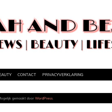
EAUTY
CONTACT
PRIVACYVERKLARING
ogelijk gemaakt door
WordPress
.