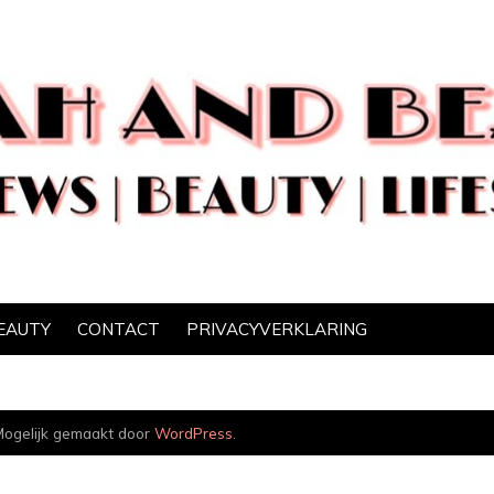
EAUTY
CONTACT
PRIVACYVERKLARING
ogelijk gemaakt door
WordPress
.