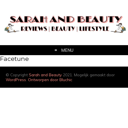
MENU
Facetune
© Copyright
Sarah and Beauty
2021. Mogelijk gemaakt door
WordPress
.
Ontworpen door Bluchic