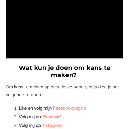
Wat kun je doen om kans te
maken?
Om kans te maken op deze leuke beauty prijs dien je het
volgende te doen:
Like en volg mijn
Facebookpagina
Volg mij op
Bloglovin
’
Volg mij op
Instagram