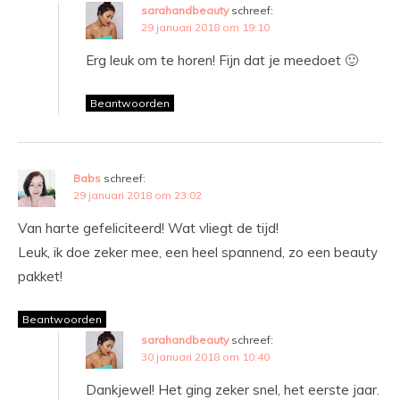
sarahandbeauty
schreef:
29 januari 2018 om 19:10
Erg leuk om te horen! Fijn dat je meedoet 🙂
Beantwoorden
Babs
schreef:
29 januari 2018 om 23:02
Van harte gefeliciteerd! Wat vliegt de tijd!
Leuk, ik doe zeker mee, een heel spannend, zo een beauty
pakket!
Beantwoorden
sarahandbeauty
schreef:
30 januari 2018 om 10:40
Dankjewel! Het ging zeker snel, het eerste jaar.