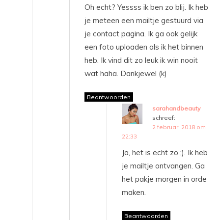
Oh echt? Yessss ik ben zo blij. Ik heb
je meteen een mailtje gestuurd via
je contact pagina. Ik ga ook gelijk
een foto uploaden als ik het binnen
heb. Ik vind dit zo leuk ik win nooit
wat haha. Dankjewel (k)
Beantwoorden
sarahandbeauty
schreef:
2 februari 2018 om
22:33
Ja, het is echt zo ;). Ik heb
je mailtje ontvangen. Ga
het pakje morgen in orde
maken.
Beantwoorden