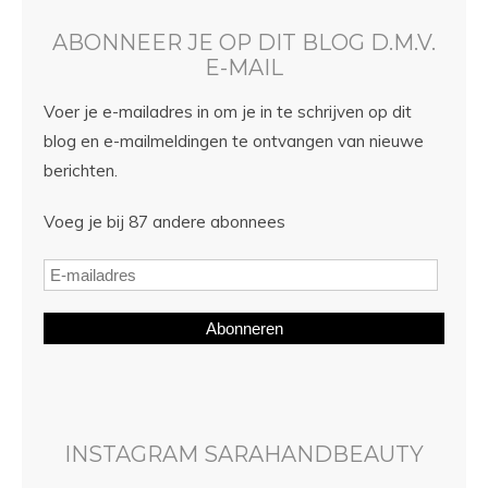
ABONNEER JE OP DIT BLOG D.M.V.
E-MAIL
Voer je e-mailadres in om je in te schrijven op dit
blog en e-mailmeldingen te ontvangen van nieuwe
berichten.
Voeg je bij 87 andere abonnees
Abonneren
INSTAGRAM SARAHANDBEAUTY