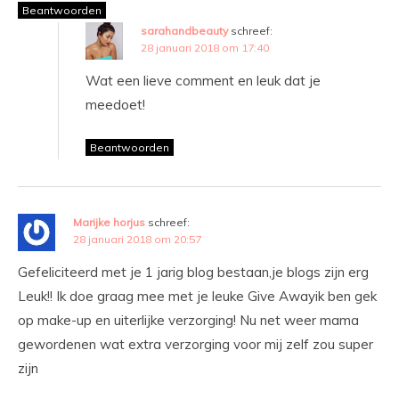
Beantwoorden
sarahandbeauty
schreef:
28 januari 2018 om 17:40
Wat een lieve comment en leuk dat je
meedoet!
Beantwoorden
Marijke horjus
schreef:
28 januari 2018 om 20:57
Gefeliciteerd met je 1 jarig blog bestaan,je blogs zijn erg
Leuk!! Ik doe graag mee met je leuke Give Awayik ben gek
op make-up en uiterlijke verzorging! Nu net weer mama
gewordenen wat extra verzorging voor mij zelf zou super
zijn