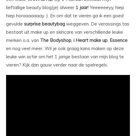
lieftallige beauty blog(je) alweer
1 jaar
! Yeeeeeeyy, hiep
hiep horaaaaaaay :). En om dat te vieren ga ik een goed
gevulde
surprise beautybag
weggeven. De verassings tas
bestaat uit make up en skincare van verschillende leuke
merken o.a. van
The Bodyshop
,
i Heart make up
,
Essence
en nog veel meer. Wil je ook graag kans maken op deze
leuke win actie om het 1 jarige bestaan van mijn blog te
vieren? Kijk dan gauw verder naar de spelregels.