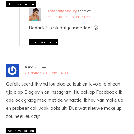
Beantwoorden
sarahandbeauty
schreef:
28 januari 2018 om 21:27
Bedankt! Leuk dat je meedoet 🙂
Beantwoorden
Alina
schreef:
29 januari 2018 om 14:00
Gefeliciteerd! Ik vind jou blog zo leuk en ik volg je al een
tijdje op Bloglovin en Instagram. Nu ook op Facebook. Ik
doe ook graag mee met de winactie. Ik hou van make up
en probeer ook vaak looks uit. Dus wat nieuwe make up
zou heel leuk zijn.
Beantwoorden