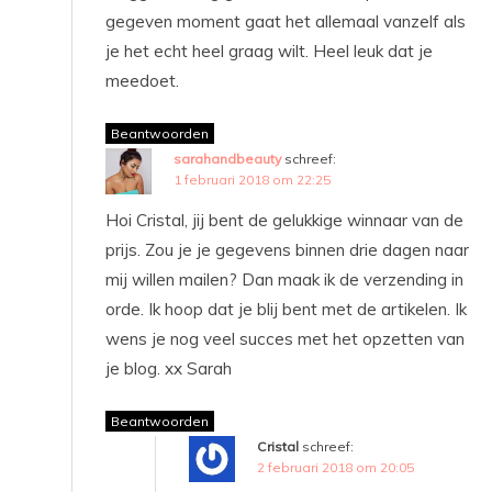
gegeven moment gaat het allemaal vanzelf als
je het echt heel graag wilt. Heel leuk dat je
meedoet.
Beantwoorden
sarahandbeauty
schreef:
1 februari 2018 om 22:25
Hoi Cristal, jij bent de gelukkige winnaar van de
prijs. Zou je je gegevens binnen drie dagen naar
mij willen mailen? Dan maak ik de verzending in
orde. Ik hoop dat je blij bent met de artikelen. Ik
wens je nog veel succes met het opzetten van
je blog. xx Sarah
Beantwoorden
Cristal
schreef:
2 februari 2018 om 20:05