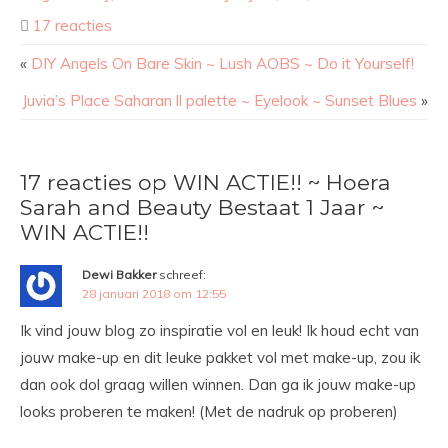
17 reacties
«
DIY Angels On Bare Skin ~ Lush AOBS ~ Do it Yourself!
Juvia’s Place Saharan ll palette ~ Eyelook ~ Sunset Blues
»
17 reacties op WIN ACTIE!! ~ Hoera
Sarah and Beauty Bestaat 1 Jaar ~
WIN ACTIE!!
Dewi Bakker
schreef:
28 januari 2018 om 12:55
Ik vind jouw blog zo inspiratie vol en leuk! Ik houd echt van
jouw make-up en dit leuke pakket vol met make-up, zou ik
dan ook dol graag willen winnen. Dan ga ik jouw make-up
looks proberen te maken! (Met de nadruk op proberen)