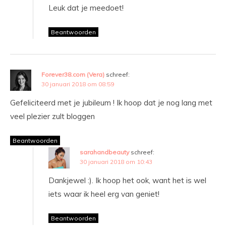
Leuk dat je meedoet!
Beantwoorden
Forever38.com (Vera)
schreef:
30 januari 2018 om 08:59
Gefeliciteerd met je jubileum ! Ik hoop dat je nog lang met
veel plezier zult bloggen
Beantwoorden
sarahandbeauty
schreef:
30 januari 2018 om 10:43
Dankjewel :). Ik hoop het ook, want het is wel
iets waar ik heel erg van geniet!
Beantwoorden