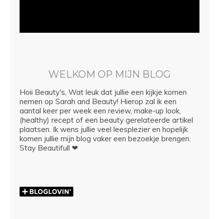
WELKOM OP MIJN BLOG
Hoii Beauty's, Wat leuk dat jullie een kijkje komen
nemen op Sarah and Beauty! Hierop zal ik een
aantal keer per week een review, make-up look,
(healthy) recept of een beauty gerelateerde artikel
plaatsen. Ik wens jullie veel leesplezier en hopelijk
komen jullie mijn blog vaker een bezoekje brengen.
Stay Beautifull ❤