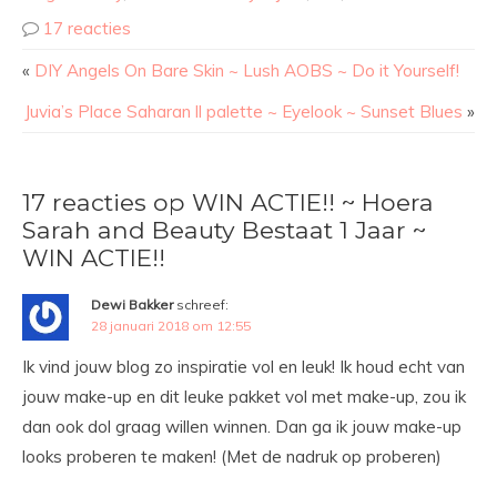
17 reacties
«
DIY Angels On Bare Skin ~ Lush AOBS ~ Do it Yourself!
Juvia’s Place Saharan ll palette ~ Eyelook ~ Sunset Blues
»
17 reacties op WIN ACTIE!! ~ Hoera
Sarah and Beauty Bestaat 1 Jaar ~
WIN ACTIE!!
Dewi Bakker
schreef:
28 januari 2018 om 12:55
Ik vind jouw blog zo inspiratie vol en leuk! Ik houd echt van
jouw make-up en dit leuke pakket vol met make-up, zou ik
dan ook dol graag willen winnen. Dan ga ik jouw make-up
looks proberen te maken! (Met de nadruk op proberen)