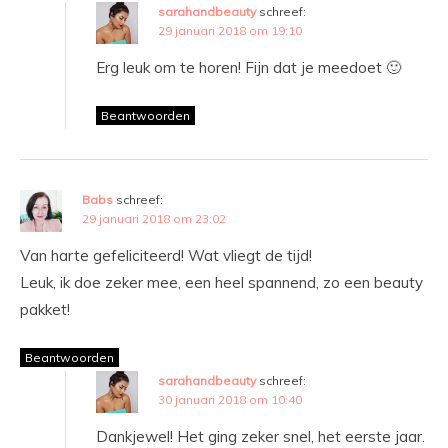
sarahandbeauty
schreef:
29 januari 2018 om 19:10
Erg leuk om te horen! Fijn dat je meedoet 🙂
Beantwoorden
Babs
schreef:
29 januari 2018 om 23:02
Van harte gefeliciteerd! Wat vliegt de tijd!
Leuk, ik doe zeker mee, een heel spannend, zo een beauty
pakket!
Beantwoorden
sarahandbeauty
schreef:
30 januari 2018 om 10:40
Dankjewel! Het ging zeker snel, het eerste jaar.