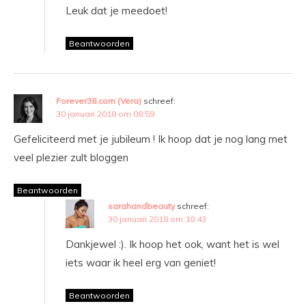
Leuk dat je meedoet!
Beantwoorden
Forever38.com (Vera)
schreef:
30 januari 2018 om 08:59
Gefeliciteerd met je jubileum ! Ik hoop dat je nog lang met
veel plezier zult bloggen
Beantwoorden
sarahandbeauty
schreef:
30 januari 2018 om 10:43
Dankjewel :). Ik hoop het ook, want het is wel
iets waar ik heel erg van geniet!
Beantwoorden