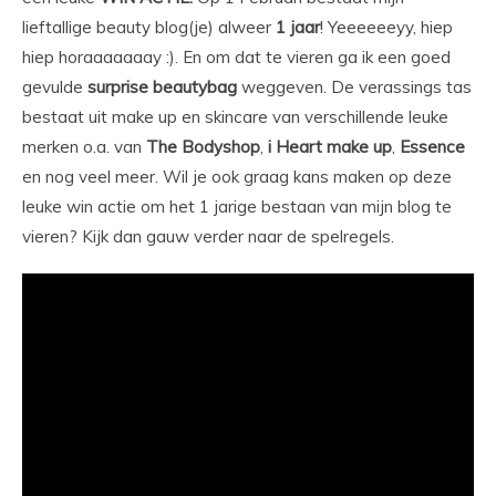
lieftallige beauty blog(je) alweer
1 jaar
! Yeeeeeeyy, hiep
hiep horaaaaaaay :). En om dat te vieren ga ik een goed
gevulde
surprise beautybag
weggeven. De verassings tas
bestaat uit make up en skincare van verschillende leuke
merken o.a. van
The Bodyshop
,
i Heart make up
,
Essence
en nog veel meer. Wil je ook graag kans maken op deze
leuke win actie om het 1 jarige bestaan van mijn blog te
vieren? Kijk dan gauw verder naar de spelregels.