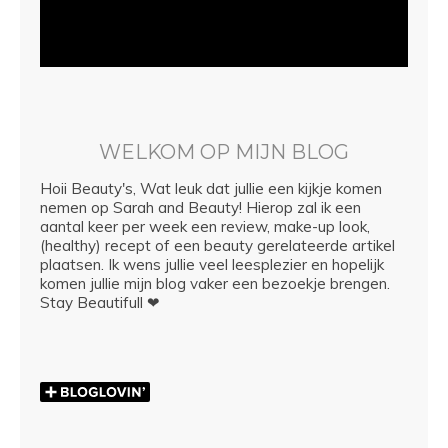
WELKOM OP MIJN BLOG
Hoii Beauty's, Wat leuk dat jullie een kijkje komen
nemen op Sarah and Beauty! Hierop zal ik een
aantal keer per week een review, make-up look,
(healthy) recept of een beauty gerelateerde artikel
plaatsen. Ik wens jullie veel leesplezier en hopelijk
komen jullie mijn blog vaker een bezoekje brengen.
Stay Beautifull ❤