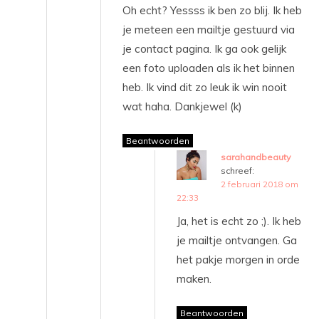
Oh echt? Yessss ik ben zo blij. Ik heb
je meteen een mailtje gestuurd via
je contact pagina. Ik ga ook gelijk
een foto uploaden als ik het binnen
heb. Ik vind dit zo leuk ik win nooit
wat haha. Dankjewel (k)
Beantwoorden
sarahandbeauty
schreef:
2 februari 2018 om
22:33
Ja, het is echt zo ;). Ik heb
je mailtje ontvangen. Ga
het pakje morgen in orde
maken.
Beantwoorden