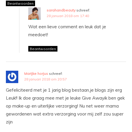
Beantwoorden
sarahandbeauty
schreef:
28 januari 2018 om 17:40
Wat een lieve comment en leuk dat je
meedoet!
Beantwoorden
Marijke horjus
schreef:
28 januari 2018 om 20:57
Gefeliciteerd met je 1 jarig blog bestaan,je blogs zijn erg
Leuk!! Ik doe graag mee met je leuke Give Awayik ben gek
op make-up en uiterlijke verzorging! Nu net weer mama
gewordenen wat extra verzorging voor mij zelf zou super
zijn