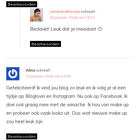
Beantwoorden
sarahandbeauty
schreef:
28 januari 2018 om 21:27
Bedankt! Leuk dat je meedoet 🙂
Beantwoorden
Alina
schreef:
29 januari 2018 om 14:00
Gefeliciteerd! Ik vind jou blog zo leuk en ik volg je al een
tijdje op Bloglovin en Instagram. Nu ook op Facebook. Ik
doe ook graag mee met de winactie. Ik hou van make up
en probeer ook vaak looks uit. Dus wat nieuwe make up
zou heel leuk zijn.
Beantwoorden