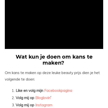
Wat kun je doen om kans te
maken?
Om kans te maken op deze leuke beauty prijs dien je het
volgende te doen:
Like en volg mijn
Facebookpagina
Volg mij op
Bloglovin
’
Volg mij op
Instagram