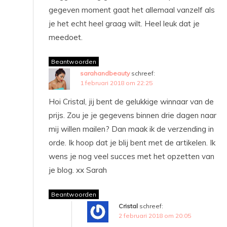
gegeven moment gaat het allemaal vanzelf als
je het echt heel graag wilt. Heel leuk dat je
meedoet.
Beantwoorden
sarahandbeauty
schreef:
1 februari 2018 om 22:25
Hoi Cristal, jij bent de gelukkige winnaar van de
prijs. Zou je je gegevens binnen drie dagen naar
mij willen mailen? Dan maak ik de verzending in
orde. Ik hoop dat je blij bent met de artikelen. Ik
wens je nog veel succes met het opzetten van
je blog. xx Sarah
Beantwoorden
Cristal
schreef:
2 februari 2018 om 20:05