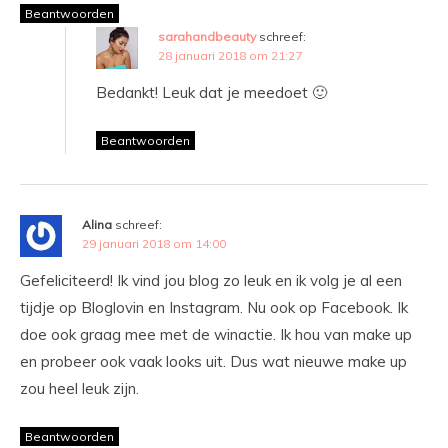
Beantwoorden
sarahandbeauty
schreef:
28 januari 2018 om 21:27
Bedankt! Leuk dat je meedoet 🙂
Beantwoorden
Alina
schreef:
29 januari 2018 om 14:00
Gefeliciteerd! Ik vind jou blog zo leuk en ik volg je al een
tijdje op Bloglovin en Instagram. Nu ook op Facebook. Ik
doe ook graag mee met de winactie. Ik hou van make up
en probeer ook vaak looks uit. Dus wat nieuwe make up
zou heel leuk zijn.
Beantwoorden