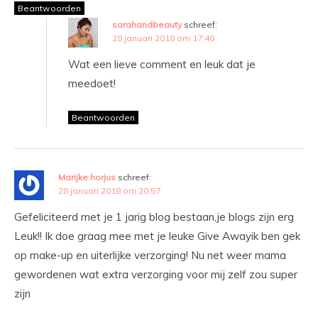
Beantwoorden
sarahandbeauty
schreef:
28 januari 2018 om 17:40
Wat een lieve comment en leuk dat je
meedoet!
Beantwoorden
Marijke horjus
schreef:
28 januari 2018 om 20:57
Gefeliciteerd met je 1 jarig blog bestaan,je blogs zijn erg
Leuk!! Ik doe graag mee met je leuke Give Awayik ben gek
op make-up en uiterlijke verzorging! Nu net weer mama
gewordenen wat extra verzorging voor mij zelf zou super
zijn