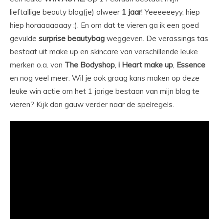
lieftallige beauty blog(je) alweer
1 jaar
! Yeeeeeeyy, hiep
hiep horaaaaaaay :). En om dat te vieren ga ik een goed
gevulde
surprise beautybag
weggeven. De verassings tas
bestaat uit make up en skincare van verschillende leuke
merken o.a. van
The Bodyshop
,
i Heart make up
,
Essence
en nog veel meer. Wil je ook graag kans maken op deze
leuke win actie om het 1 jarige bestaan van mijn blog te
vieren? Kijk dan gauw verder naar de spelregels.