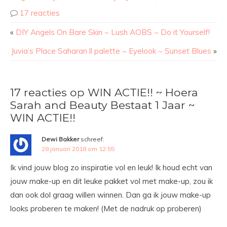
17 reacties
«
DIY Angels On Bare Skin ~ Lush AOBS ~ Do it Yourself!
Juvia’s Place Saharan ll palette ~ Eyelook ~ Sunset Blues
»
17 reacties op WIN ACTIE!! ~ Hoera
Sarah and Beauty Bestaat 1 Jaar ~
WIN ACTIE!!
Dewi Bakker
schreef:
28 januari 2018 om 12:55
Ik vind jouw blog zo inspiratie vol en leuk! Ik houd echt van
jouw make-up en dit leuke pakket vol met make-up, zou ik
dan ook dol graag willen winnen. Dan ga ik jouw make-up
looks proberen te maken! (Met de nadruk op proberen)