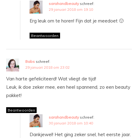
sarahandbeauty
schreef:
29 januari 2018 om 19:10
Erg leuk om te horen! Fijn dat je meedoet 🙂
Beantwoorden
Babs
schreef:
29 januari 2018 om 23:02
Van harte gefeliciteerd! Wat vliegt de tijd!
Leuk, ik doe zeker mee, een heel spannend, zo een beauty
pakket!
Beantwoorden
sarahandbeauty
schreef:
30 januari 2018 om 10:40
Dankjewel! Het ging zeker snel, het eerste jaar.