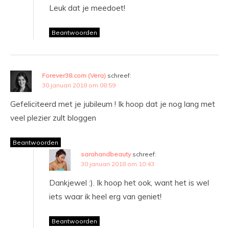
Leuk dat je meedoet!
Beantwoorden
Forever38.com (Vera)
schreef:
30 januari 2018 om 08:59
Gefeliciteerd met je jubileum ! Ik hoop dat je nog lang met
veel plezier zult bloggen
Beantwoorden
sarahandbeauty
schreef:
30 januari 2018 om 10:43
Dankjewel :). Ik hoop het ook, want het is wel
iets waar ik heel erg van geniet!
Beantwoorden