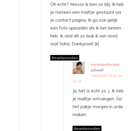
Oh echt? Yessss ik ben zo blij. Ik heb
je meteen een mailtje gestuurd via
je contact pagina. Ik ga ook gelijk
een foto uploaden als ik het binnen
heb. Ik vind dit zo leuk ik win nooit
wat haha. Dankjewel (k)
Beantwoorden
sarahandbeauty
schreef:
2 februari 2018 om
22:33
Ja, het is echt zo ;). Ik heb
je mailtje ontvangen. Ga
het pakje morgen in orde
maken.
Beantwoorden