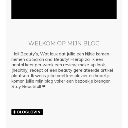
WELKOM OP MIJN BLOG
Hoii Beauty's, Wat leuk dat jullie een kijkje komen
nemen op Sarah and Beauty! Hierop zal ik een
aantal keer per week een review, make-up look,
(healthy) recept of een beauty gerelateerde artikel
plaatsen. Ik wens jullie veel leesplezier en hopelijk
komen jullie mijn blog vaker een bezoekje brengen.
Stay Beautifull ❤