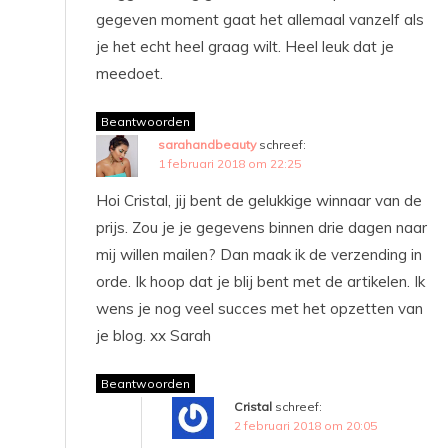
gegeven moment gaat het allemaal vanzelf als
je het echt heel graag wilt. Heel leuk dat je
meedoet.
Beantwoorden
sarahandbeauty
schreef:
1 februari 2018 om 22:25
Hoi Cristal, jij bent de gelukkige winnaar van de
prijs. Zou je je gegevens binnen drie dagen naar
mij willen mailen? Dan maak ik de verzending in
orde. Ik hoop dat je blij bent met de artikelen. Ik
wens je nog veel succes met het opzetten van
je blog. xx Sarah
Beantwoorden
Cristal
schreef:
2 februari 2018 om 20:05