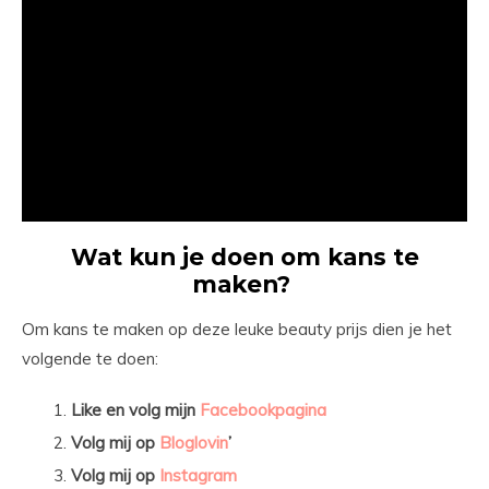
Wat kun je doen om kans te
maken?
Om kans te maken op deze leuke beauty prijs dien je het
volgende te doen:
Like en volg mijn
Facebookpagina
Volg mij op
Bloglovin
’
Volg mij op
Instagram