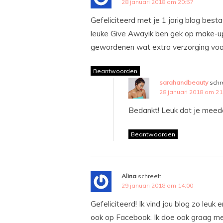
28 januari 2018 om 20:57
Gefeliciteerd met je 1 jarig blog besta
leuke Give Awayik ben gek op make-up
gewordenen wat extra verzorging voor 
Beantwoorden
sarahandbeauty
schr
28 januari 2018 om 21
Bedankt! Leuk dat je meed
Beantwoorden
Alina
schreef:
29 januari 2018 om 14:00
Gefeliciteerd! Ik vind jou blog zo leuk 
ook op Facebook. Ik doe ook graag me