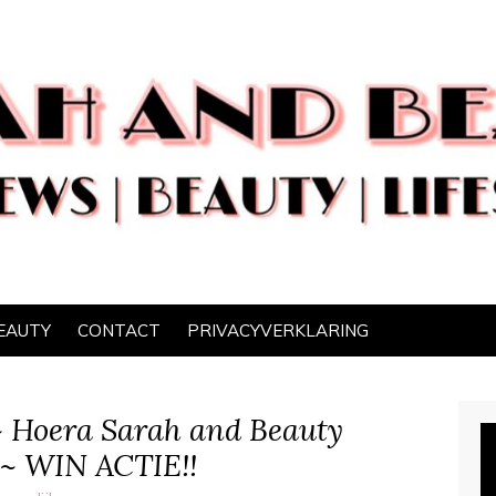
EAUTY
CONTACT
PRIVACYVERKLARING
~ Hoera Sarah and Beauty
r ~ WIN ACTIE!!