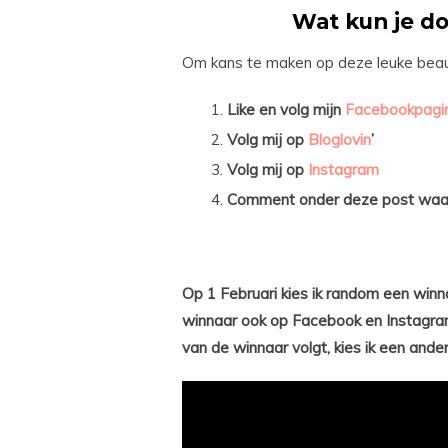
Wat kun je d
Om kans te maken op deze leuke beauty
Like en volg mijn
Facebookpagi
Volg mij op
Bloglovin
’
Volg mij op
Instagram
Comment onder deze post waaro
Op 1 Februari kies ik random een win
winnaar ook op Facebook en Instagra
van de winnaar volgt, kies ik een ander