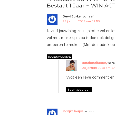
Bestaat 1 Jaar ~ WIN ACT
Dewi Bakker
schreef:
28 januari 2018 om 12:55
Ik vind jouw blog zo inspiratie vol en 
vol met make-up, zou ik dan ook dol g
proberen te maken! (Met de nadruk op
Beantwoorden
sarahandbeauty
schr
28 januari 2018 om 17
Wat een lieve comment en 
Beantwoorden
Marijke horjus
schreef: