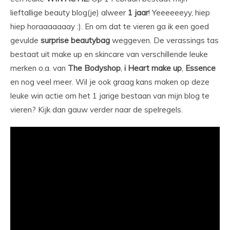
lieftallige beauty blog(je) alweer
1 jaar
! Yeeeeeeyy, hiep
hiep horaaaaaaay :). En om dat te vieren ga ik een goed
gevulde
surprise beautybag
weggeven. De verassings tas
bestaat uit make up en skincare van verschillende leuke
merken o.a. van
The Bodyshop
,
i Heart make up
,
Essence
en nog veel meer. Wil je ook graag kans maken op deze
leuke win actie om het 1 jarige bestaan van mijn blog te
vieren? Kijk dan gauw verder naar de spelregels.