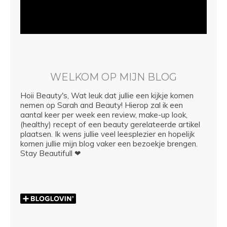
WELKOM OP MIJN BLOG
Hoii Beauty's, Wat leuk dat jullie een kijkje komen
nemen op Sarah and Beauty! Hierop zal ik een
aantal keer per week een review, make-up look,
(healthy) recept of een beauty gerelateerde artikel
plaatsen. Ik wens jullie veel leesplezier en hopelijk
komen jullie mijn blog vaker een bezoekje brengen.
Stay Beautifull ❤