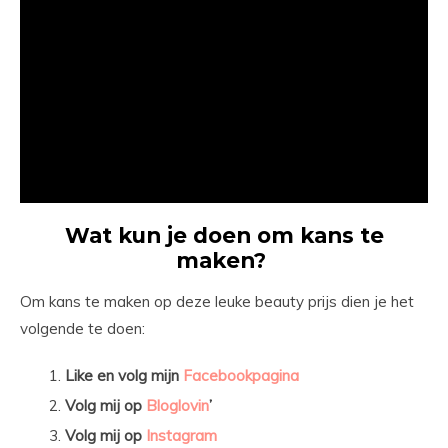
Wat kun je doen om kans te
maken?
Om kans te maken op deze leuke beauty prijs dien je het
volgende te doen:
Like en volg mijn
Facebookpagina
Volg mij op
Bloglovin
’
Volg mij op
Instagram