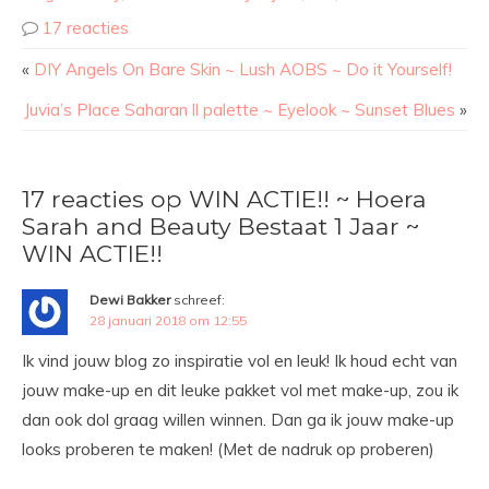
17 reacties
«
DIY Angels On Bare Skin ~ Lush AOBS ~ Do it Yourself!
Juvia’s Place Saharan ll palette ~ Eyelook ~ Sunset Blues
»
17 reacties op WIN ACTIE!! ~ Hoera
Sarah and Beauty Bestaat 1 Jaar ~
WIN ACTIE!!
Dewi Bakker
schreef:
28 januari 2018 om 12:55
Ik vind jouw blog zo inspiratie vol en leuk! Ik houd echt van
jouw make-up en dit leuke pakket vol met make-up, zou ik
dan ook dol graag willen winnen. Dan ga ik jouw make-up
looks proberen te maken! (Met de nadruk op proberen)