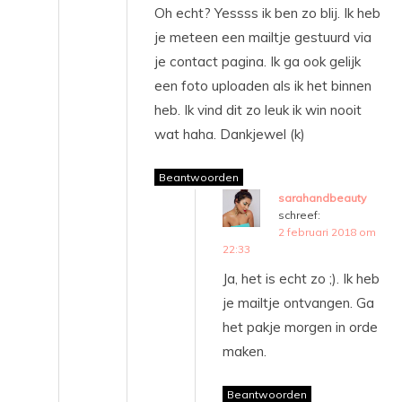
Oh echt? Yessss ik ben zo blij. Ik heb
je meteen een mailtje gestuurd via
je contact pagina. Ik ga ook gelijk
een foto uploaden als ik het binnen
heb. Ik vind dit zo leuk ik win nooit
wat haha. Dankjewel (k)
Beantwoorden
sarahandbeauty
schreef:
2 februari 2018 om
22:33
Ja, het is echt zo ;). Ik heb
je mailtje ontvangen. Ga
het pakje morgen in orde
maken.
Beantwoorden