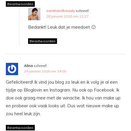
Beantwoorden
sarahandbeauty
schreef:
28 januari 2018 om 21:27
Bedankt! Leuk dat je meedoet 🙂
Beantwoorden
Alina
schreef:
29 januari 2018 om 14:00
Gefeliciteerd! Ik vind jou blog zo leuk en ik volg je al een
tijdje op Bloglovin en Instagram. Nu ook op Facebook. Ik
doe ook graag mee met de winactie. Ik hou van make up
en probeer ook vaak looks uit. Dus wat nieuwe make up
zou heel leuk zijn.
Beantwoorden