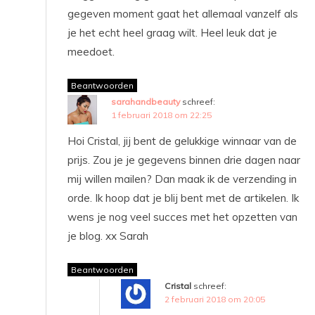
gegeven moment gaat het allemaal vanzelf als
je het echt heel graag wilt. Heel leuk dat je
meedoet.
Beantwoorden
sarahandbeauty
schreef:
1 februari 2018 om 22:25
Hoi Cristal, jij bent de gelukkige winnaar van de
prijs. Zou je je gegevens binnen drie dagen naar
mij willen mailen? Dan maak ik de verzending in
orde. Ik hoop dat je blij bent met de artikelen. Ik
wens je nog veel succes met het opzetten van
je blog. xx Sarah
Beantwoorden
Cristal
schreef:
2 februari 2018 om 20:05