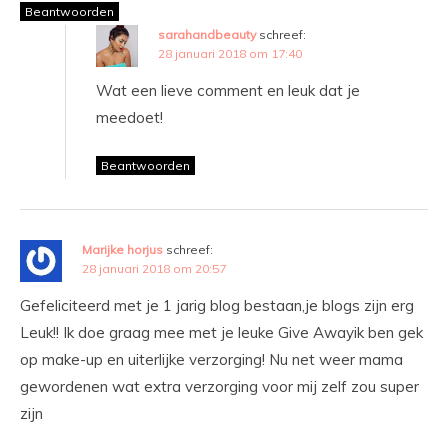
Beantwoorden
sarahandbeauty
schreef:
28 januari 2018 om 17:40
Wat een lieve comment en leuk dat je
meedoet!
Beantwoorden
Marijke horjus
schreef:
28 januari 2018 om 20:57
Gefeliciteerd met je 1 jarig blog bestaan,je blogs zijn erg
Leuk!! Ik doe graag mee met je leuke Give Awayik ben gek
op make-up en uiterlijke verzorging! Nu net weer mama
gewordenen wat extra verzorging voor mij zelf zou super
zijn