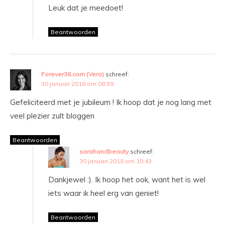
Leuk dat je meedoet!
Beantwoorden
Forever38.com (Vera)
schreef:
30 januari 2018 om 08:59
Gefeliciteerd met je jubileum ! Ik hoop dat je nog lang met
veel plezier zult bloggen
Beantwoorden
sarahandbeauty
schreef:
30 januari 2018 om 10:43
Dankjewel :). Ik hoop het ook, want het is wel
iets waar ik heel erg van geniet!
Beantwoorden