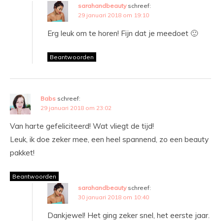
sarahandbeauty
schreef:
29 januari 2018 om 19:10
Erg leuk om te horen! Fijn dat je meedoet 🙂
Beantwoorden
Babs
schreef:
29 januari 2018 om 23:02
Van harte gefeliciteerd! Wat vliegt de tijd!
Leuk, ik doe zeker mee, een heel spannend, zo een beauty
pakket!
Beantwoorden
sarahandbeauty
schreef:
30 januari 2018 om 10:40
Dankjewel! Het ging zeker snel, het eerste jaar.