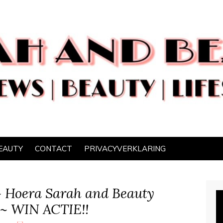
EAUTY
CONTACT
PRIVACYVERKLARING
~ Hoera Sarah and Beauty
r ~ WIN ACTIE!!