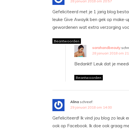
28 januari 2018 om 20:57
Gefeliciteerd met je 1 jarig blog besta
leuke Give Awayik ben gek op make-up
gewordenen wat extra verzorging voor 
Beantwoorden
sarahandbeauty
schr
28 januari 2018 om 21
Bedankt! Leuk dat je meed
Beantwoorden
Alina
schreef:
29 januari 2018 om 14:00
Gefeliciteerd! Ik vind jou blog zo leuk 
ook op Facebook. Ik doe ook graag me