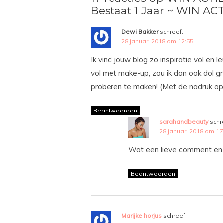
Bestaat 1 Jaar ~ WIN ACT
Dewi Bakker
schreef:
28 januari 2018 om 12:55
Ik vind jouw blog zo inspiratie vol en 
vol met make-up, zou ik dan ook dol g
proberen te maken! (Met de nadruk op
Beantwoorden
sarahandbeauty
schr
28 januari 2018 om 17
Wat een lieve comment en 
Beantwoorden
Marijke horjus
schreef: