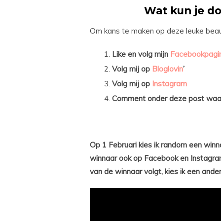
Wat kun je d
Om kans te maken op deze leuke beauty
Like en volg mijn
Facebookpagi
Volg mij op
Bloglovin
’
Volg mij op
Instagram
Comment onder deze post waaro
Op 1 Februari kies ik random een win
winnaar ook op Facebook en Instagra
van de winnaar volgt, kies ik een ander