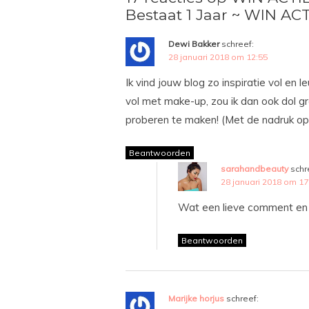
Bestaat 1 Jaar ~ WIN ACT
Dewi Bakker
schreef:
28 januari 2018 om 12:55
Ik vind jouw blog zo inspiratie vol en 
vol met make-up, zou ik dan ook dol g
proberen te maken! (Met de nadruk op
Beantwoorden
sarahandbeauty
schr
28 januari 2018 om 17
Wat een lieve comment en 
Beantwoorden
Marijke horjus
schreef: