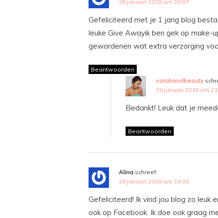
28 januari 2018 om 20:57
Gefeliciteerd met je 1 jarig blog besta
leuke Give Awayik ben gek op make-up
gewordenen wat extra verzorging voor 
Beantwoorden
sarahandbeauty
schr
28 januari 2018 om 21
Bedankt! Leuk dat je meed
Beantwoorden
Alina
schreef:
29 januari 2018 om 14:00
Gefeliciteerd! Ik vind jou blog zo leuk 
ook op Facebook. Ik doe ook graag me