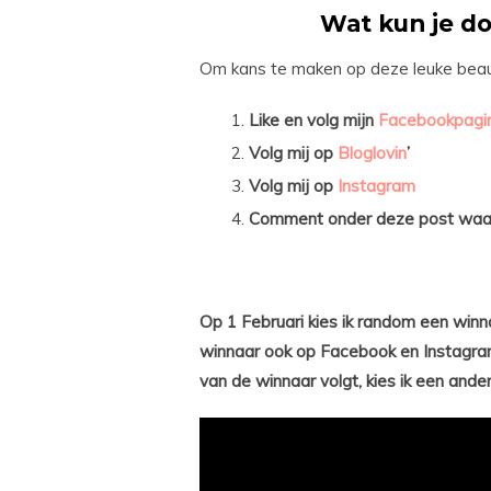
Wat kun je d
Om kans te maken op deze leuke beauty
Like en volg mijn
Facebookpagi
Volg mij op
Bloglovin
’
Volg mij op
Instagram
Comment onder deze post waaro
Op 1 Februari kies ik random een win
winnaar ook op Facebook en Instagra
van de winnaar volgt, kies ik een ander