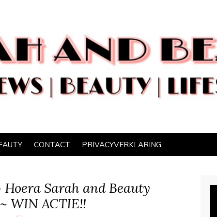
EAUTY
CONTACT
PRIVACYVERKLARING
~ Hoera Sarah and Beauty
r ~ WIN ACTIE!!