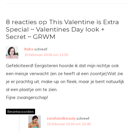
8 reacties op This Valentine is Extra
Special ~ Valentines Day look +
Secret ~ GRWM
Babs
schreef:
15 februari 2018 om 11:52
Gefeliciteerd! Eergisteren hoorde ik dat mijn nichtje ook
een meisje verwacht (en ze heeft al een zoontje)Wat zie
je er prachtig uit, make-up on fleek, maar je bent natuurlijk
al een plaatje om te zien.
Fijne zwangerschap!
Beantwoorden
sarahandbeauty
schreef:
15 februari 2018 om 20:45