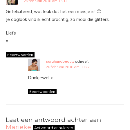
25 februari 2018 om 16:12
Gefeliciteerd, wat leuk dat het een meisje is! 🙂
Je ooglook vind ik echt prachtig, zo mooi die glitters.
Liefs
x
Beantwoorden
sarahandbeauty
schreef:
26 februari 2018 om 09:27
Dankjewel x
Beantwoorden
Laat een antwoord achter aan
Marieke
Antwoord annuleren