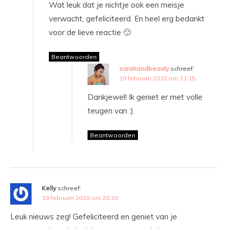
Wat leuk dat je nichtje ook een meisje
verwacht, gefeliciteerd. En heel erg bedankt
voor de lieve reactie 🙂
Beantwoorden
sarahandbeauty
schreef:
19 februari 2018 om 21:15
Dankjewel! Ik geniet er met volle
teugen van :).
Beantwoorden
Kelly
schreef:
19 februari 2018 om 20:30
Leuk nieuws zeg! Gefeliciteerd en geniet van je