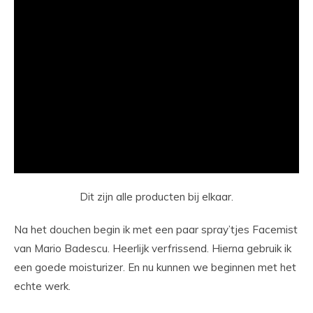
Dit zijn alle producten bij elkaar.
Na het douchen begin ik met een paar spray’tjes Facemist
van Mario Badescu. Heerlijk verfrissend. Hierna gebruik ik
een goede moisturizer. En nu kunnen we beginnen met het
echte werk.