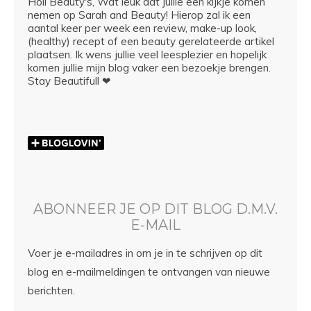
Hoii Beauty's, Wat leuk dat jullie een kijkje komen
nemen op Sarah and Beauty! Hierop zal ik een
aantal keer per week een review, make-up look,
(healthy) recept of een beauty gerelateerde artikel
plaatsen. Ik wens jullie veel leesplezier en hopelijk
komen jullie mijn blog vaker een bezoekje brengen.
Stay Beautifull ❤
ABONNEER JE OP DIT BLOG D.M.V.
E-MAIL
Voer je e-mailadres in om je in te schrijven op dit
blog en e-mailmeldingen te ontvangen van nieuwe
berichten.