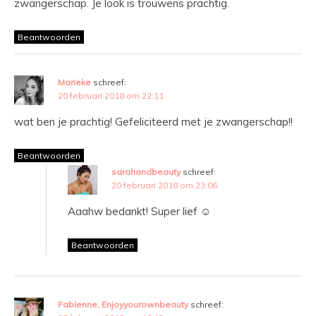
zwangerschap. Je look is trouwens prachtig.
Beantwoorden
Marieke
schreef:
20 februari 2018 om 22:11
wat ben je prachtig! Gefeliciteerd met je zwangerschap!!
Beantwoorden
sarahandbeauty
schreef:
20 februari 2018 om 23:06
Aaahw bedankt! Super lief ☺️
Beantwoorden
Fabienne, Enjoyyourownbeauty
schreef: