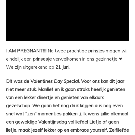
I AM PREGNANT!!!!
Na twee prachtige
prinsjes
mogen wij
eindelijk een
prinsesje
verwelkomen in ons gezinnetje ❤.
We zijn uitgerekend op
21 Juni
.
Dit was de
Valentines Day Special
. Voor ons kan dit jaar
niet meer stuk. Manlief en ik gaan straks heerlijk genieten
van een lekker dinertje en genieten van elkaars
gezelschap. We gaan het nog druk krijgen dus nog even
snel wat “zen” momentjes pakken ;). Ik wens jullie allemaal
een geweldige Valentijnsdag vol liefde! Liefje of geen
liefje, maak jezelf lekker op en embrace yourself. Zelfliefde