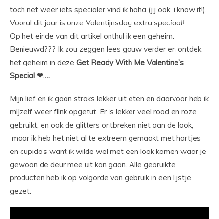
toch net weer iets specialer vind ik haha (jij ook, i know it!).
Vooral dit jaar is onze Valentijnsdag extra s
peciaal!
Op het einde van dit artikel onthul ik een geheim.
Benieuwd??? Ik zou zeggen lees gauw verder en ontdek
het geheim in deze
Get Ready With Me Valentine’s
Special ❤….
Mijn lief en ik gaan straks lekker uit eten en daarvoor heb ik
mijzelf weer flink opgetut. Er is lekker veel rood en roze
gebruikt, en ook de glitters ontbreken niet aan de look,
maar ik heb het niet al te extreem gemaakt met hartjes
en cupido’s want ik wilde wel met een look komen waar je
gewoon de deur mee uit kan gaan. Alle gebruikte
producten heb ik op volgorde van gebruik in een lijstje
gezet.