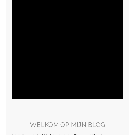
WELKOM OP MIJN BLOG