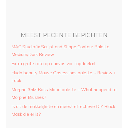
l
MEEST RECENTE BERICHTEN
MAC Studiofix Sculpt and Shape Contour Palette
Medium/Dark Review
Extra grote foto op canvas via Topdoek.nl
Huda beauty Mauve Obsessions palette ~ Review +
Look
Morphe 35M Boss Mood palette ~ What happend to
Morphe Brushes?
Is dit de makkelijkste en meest effectieve DIY Black
Mask die er is?