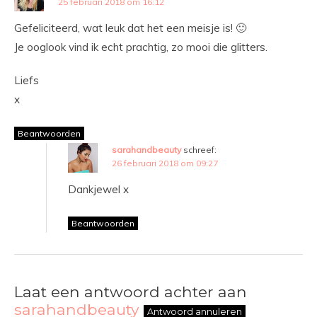
25 februari 2018 om 16:12
Gefeliciteerd, wat leuk dat het een meisje is! 🙂
Je ooglook vind ik echt prachtig, zo mooi die glitters.
Liefs
x
Beantwoorden
sarahandbeauty
schreef:
26 februari 2018 om 09:27
Dankjewel x
Beantwoorden
Laat een antwoord achter aan
sarahandbeauty
Antwoord annuleren