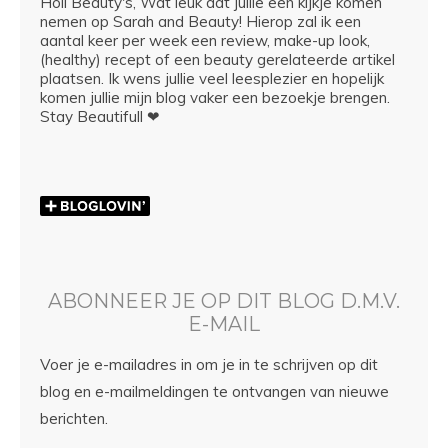
Hoii Beauty's, Wat leuk dat jullie een kijkje komen
nemen op Sarah and Beauty! Hierop zal ik een
aantal keer per week een review, make-up look,
(healthy) recept of een beauty gerelateerde artikel
plaatsen. Ik wens jullie veel leesplezier en hopelijk
komen jullie mijn blog vaker een bezoekje brengen.
Stay Beautifull ❤
ABONNEER JE OP DIT BLOG D.M.V.
E-MAIL
Voer je e-mailadres in om je in te schrijven op dit
blog en e-mailmeldingen te ontvangen van nieuwe
berichten.