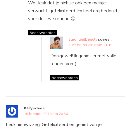
Wat leuk dat je nichtje ook een meisje
verwacht, gefeliciteerd. En heel erg bedankt
voor de lieve reactie 🙂
Beantwoorden
sarahandbeauty
schreef:
19 februari 2018 om 21:15
Dankjewel! Ik geniet er met volle
teugen van :).
Beantwoorden
Kelly
schreef:
19 februari 2018 om 20:30
Leuk nieuws zeg! Gefeliciteerd en geniet van je