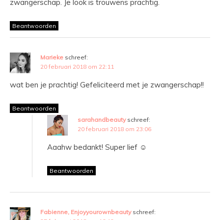
zwangerschap. Je look is trouwens prachtig.
Beantwoorden
Marieke
schreef:
20 februari 2018 om 22:11
wat ben je prachtig! Gefeliciteerd met je zwangerschap!!
Beantwoorden
sarahandbeauty
schreef:
20 februari 2018 om 23:06
Aaahw bedankt! Super lief ☺️
Beantwoorden
Fabienne, Enjoyyourownbeauty
schreef: