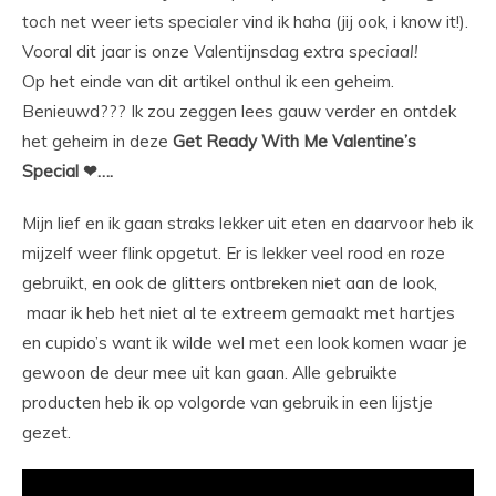
toch net weer iets specialer vind ik haha (jij ook, i know it!).
Vooral dit jaar is onze Valentijnsdag extra s
peciaal!
Op het einde van dit artikel onthul ik een geheim.
Benieuwd??? Ik zou zeggen lees gauw verder en ontdek
het geheim in deze
Get Ready With Me Valentine’s
Special ❤….
Mijn lief en ik gaan straks lekker uit eten en daarvoor heb ik
mijzelf weer flink opgetut. Er is lekker veel rood en roze
gebruikt, en ook de glitters ontbreken niet aan de look,
maar ik heb het niet al te extreem gemaakt met hartjes
en cupido’s want ik wilde wel met een look komen waar je
gewoon de deur mee uit kan gaan. Alle gebruikte
producten heb ik op volgorde van gebruik in een lijstje
gezet.