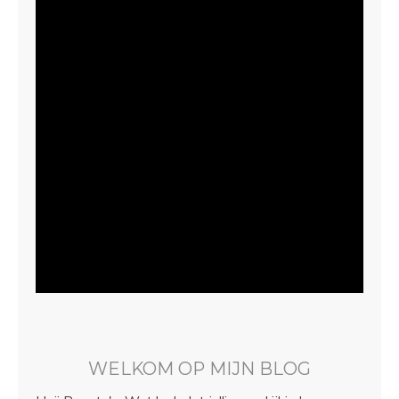
WELKOM OP MIJN BLOG