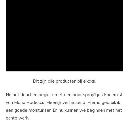
Dit zijn alle producten bij elkaar.
Na het douchen begin ik met een paar spray’tjes Facemist
van Mario Badescu. Heerlijk verfrissend. Hierna gebruik ik
een goede moisturizer. En nu kunnen we beginnen met het
echte werk.