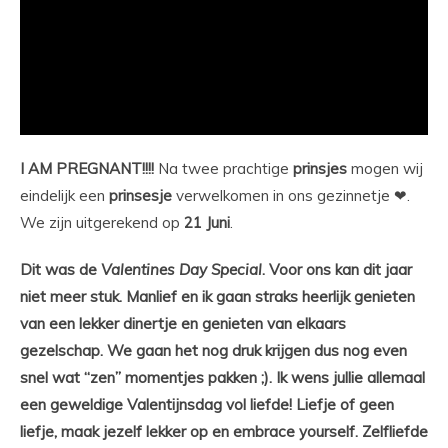
I AM PREGNANT!!!!
Na twee prachtige
prinsjes
mogen wij
eindelijk een
prinsesje
verwelkomen in ons gezinnetje ❤.
We zijn uitgerekend op
21 Juni
.
Dit was de
Valentines Day Special
. Voor ons kan dit jaar
niet meer stuk. Manlief en ik gaan straks heerlijk genieten
van een lekker dinertje en genieten van elkaars
gezelschap. We gaan het nog druk krijgen dus nog even
snel wat “zen” momentjes pakken ;). Ik wens jullie allemaal
een geweldige Valentijnsdag vol liefde! Liefje of geen
liefje, maak jezelf lekker op en embrace yourself. Zelfliefde