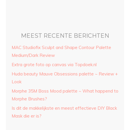
#mak
MEEST RECENTE BERICHTEN
MAC Studiofix Sculpt and Shape Contour Palette
Medium/Dark Review
Extra grote foto op canvas via Topdoek.nl
Huda beauty Mauve Obsessions palette ~ Review +
Look
Morphe 35M Boss Mood palette ~ What happend to
Morphe Brushes?
Is dit de makkelijkste en meest effectieve DIY Black
Mask die er is?