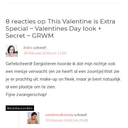
8 reacties op This Valentine is Extra
Special ~ Valentines Day look +
Secret ~ GRWM
Babs
schreef:
15 februari 2018 om 11:52
Gefeliciteerd! Eergisteren hoorde ik dat mijn nichtje ook
een meisje verwacht (en ze heeft al een zoontje)Wat zie
je er prachtig uit, make-up on fleek, maar je bent natuurlijk
al een plaatje om te zien.
Fijne zwangerschap!
Beantwoorden
sarahandbeauty
schreef:
15 februari 2018 om 20:45