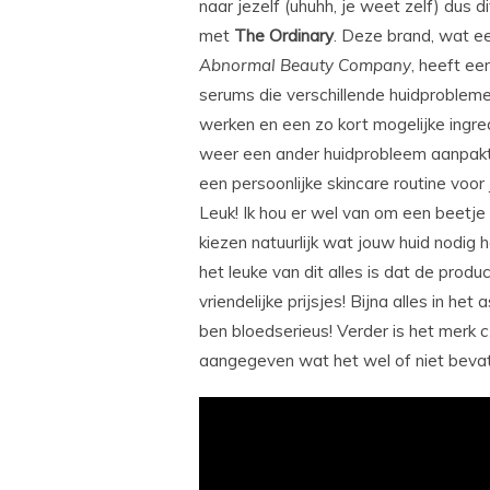
naar jezelf (uhuhh, je weet zelf) dus 
met
The Ordinary
. Deze brand, wat 
Abnormal Beauty Company
, heeft ee
serums die verschillende huidproblem
werken en een zo kort mogelijke ingred
weer een ander huidprobleem aanpakt,
een persoonlijke skincare routine voor 
Leuk! Ik hou er wel van om een beetje 
kiezen natuurlijk wat jouw huid nodig 
het leuke van dit alles is dat de prod
vriendelijke prijsjes! Bijna alles in het
ben bloedserieus! Verder is het merk
c
aangegeven wat het wel of niet bevat. 