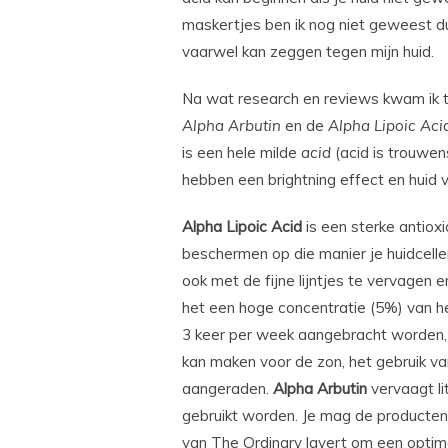
maskertjes ben ik nog niet geweest du
vaarwel kan zeggen tegen mijn huid.
Na wat research en reviews kwam ik t
Alpha Arbutin
en de
Alpha Lipoic Aci
is een hele milde
acid
(acid is trouwen
hebben een brightning effect en huid
Alpha Lipoic Acid
is een sterke antioxi
beschermen op die manier je huidcelle
ook met de fijne lijntjes te vervagen e
het een hoge concentratie (5%) van 
3 keer per week aangebracht worden, h
kan maken voor de zon, het gebruik v
aangeraden.
Alpha Arbutin
vervaagt li
gebruikt worden. Je mag de producten 
van The Ordinary layert om een optim