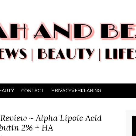
EAUTY
CONTACT
PRIVACYVERKLARING
Review ~ Alpha Lipoic Acid
rbutin 2% + HA