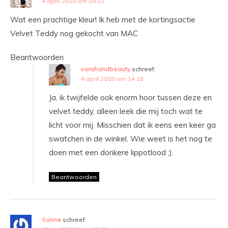
4 april 2018 om 09:32
Wat een prachtige kleur! Ik heb met de kortingsactie
Velvet Teddy nog gekocht van MAC
Beantwoorden
sarahandbeauty
schreef:
4 april 2018 om 14:18
Ja, ik twijfelde ook enorm hoor tussen deze en
velvet teddy, alleen leek die mij toch wat te
licht voor mij. Misschien dat ik eens een keer ga
swatchen in de winkel. Wie weet is het nog te
doen met een donkere lippotlood ;).
Beantwoorden
Sanne
schreef: