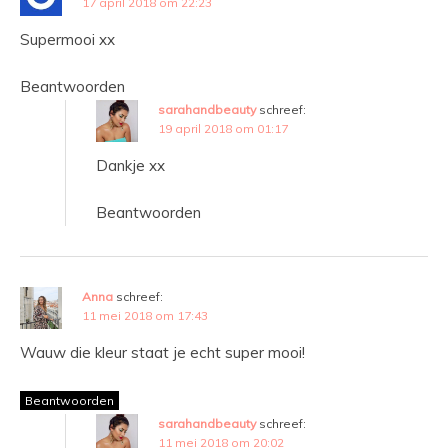
17 april 2018 om 22:23
Supermooi xx
Beantwoorden
sarahandbeauty
schreef:
19 april 2018 om 01:17
Dankje xx
Beantwoorden
Anna
schreef:
11 mei 2018 om 17:43
Wauw die kleur staat je echt super mooi!
Beantwoorden
sarahandbeauty
schreef:
11 mei 2018 om 20:02