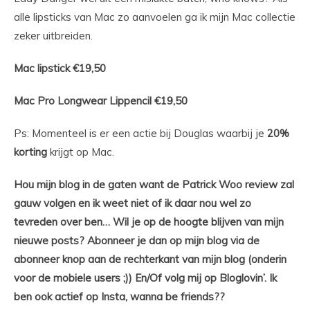
alle lipsticks van Mac zo aanvoelen ga ik mijn Mac collectie
zeker uitbreiden.
Mac lipstick €19,50
Mac Pro Longwear Lippencil €19,50
Ps: Momenteel is er een actie bij Douglas waarbij je
20%
korting
krijgt op Mac.
Hou mijn blog in de gaten want de Patrick Woo review zal
gauw volgen en ik weet niet of ik daar nou wel zo
tevreden over ben… Wil je op de hoogte blijven van mijn
nieuwe posts? Abonneer je dan op mijn blog via de
abonneer knop aan de rechterkant van mijn blog (onderin
voor de mobiele users ;)) En/Of volg mij op Bloglovin’. Ik
ben ook actief op Insta, wanna be friends??