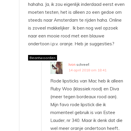
hahaha. Ja, ik zou eigenlijk inderdaad eerst even
moeten testen, het is alleen zo een gedoe om
steeds naar Amsterdam te rijden haha. Online
is zoveel makkelijker . Ik ben nog wel opzoek
naar een mooie rood met een blauwe
ondertoon i.p.v. oranje. Heb je suggesties?
Beantwoorden
Ivon
schreef:
14 april 2018 om 18:41
Rode lipsticks van Mac heb ik alleen
Ruby Woo (klassiek rood) en Diva
(meer tegen bordeaux rood aan).
Mijn favo rode lipstick die ik
momenteel gebruik is van Estee
Lauder, nr 340. Maar ik denk dat die
wel meer oranje ondertoon heeft..