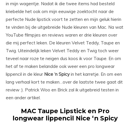
in mijn wagentje. Nadat ik die twee items had besteld
kriebelde het ook om mijn eeuwige zoektocht naar de
perfecte Nude lipstick voort te zetten en mijn geluk hierin
te vinden bij de uitgebreide Nude kleuren van Mac. Na wat
YouTube filmpjes en reviews waren er drie kleuren over
die mij perfect leken. De kleuren Velvet Teddy, Taupe en
Twig. Uiteindelijk leken Velvet Teddy en Twig toch weer
teveel naar roze te neigen dus koos ik voor Taupe. En om
het af te maken belandde ook weer een pro longwear
lippencil in de kleur
Nice ‘n Spicy
in het karretje. En om een
lang verhaal kort te maken…over de laatste twee gaat dit
review :). Patrick Woo en Brick zal ik uitgebreid testen in
een ander artikel.
MAC Taupe Lipstick en Pro
longwear lippencil Nice ‘n Spicy