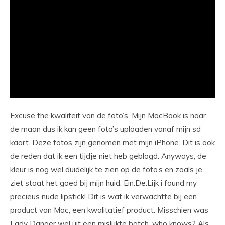
Excuse the kwaliteit van de foto’s. Mijn MacBook is naar
de maan dus ik kan geen foto’s uploaden vanaf mijn sd
kaart. Deze fotos zijn genomen met mijn iPhone. Dit is ook
de reden dat ik een tijdje niet heb geblogd. Anyways, de
kleur is nog wel duidelijk te zien op de foto’s en zoals je
ziet staat het goed bij mijn huid. Ein.De.Lijk i found my
precieus nude lipstick! Dit is wat ik verwachtte bij een
product van Mac, een kwalitatief product. Misschien was
Lady Danger wel uit een mislukte batch, who knows? Als