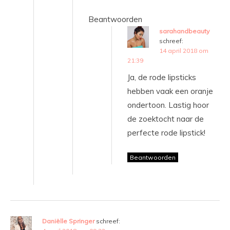
Beantwoorden
sarahandbeauty
schreef:
14 april 2018 om
21:39
Ja, de rode lipsticks
hebben vaak een oranje
ondertoon. Lastig hoor
de zoektocht naar de
perfecte rode lipstick!
Beantwoorden
Daniëlle Springer
schreef: