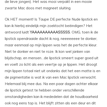
de lieve jongen). Het was mooi verpakt in een mooie
zwarte Mac doos met magneet sluiting.
Ok HET moment! Is Taupe DE perfecte Nude lipstick en
kan ik hierbij eindelijk mijn zoektocht beëindigen? Het
antwoord luidt
YAAAAAAAAAASSSSS
. OMG, toen ik de
lipstick opendraaide dacht ik nog, neeeeeeee te donker,
maar eenmaal op mijn lippen was het de perfecte kleur.
Niet te donker en niet te roze. Ik kon wel janken van
blijdschap, en mensen…de lipstick smeert super goed uit
en voelt zo licht als een veertje op je lippen. Het droogt
mijn lippen totaal niet uit ondanks dat het een matte is en
de pigmentatie is wat ik van een Mac lipstick verwacht.
Helemaal blij mee dus. Na een paar dagen achter elkaar
de lipstick getest te hebben onder verschillende
omstandigheden kan ik mededelen dat de houdbaarheid
ook nog eens top is. Het blijft zitten als een deur en dit