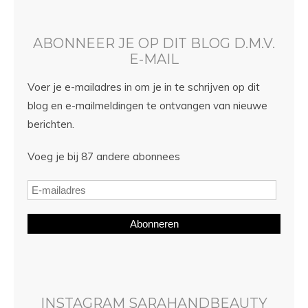
ABONNEER JE OP DIT BLOG D.M.V.
E-MAIL
Voer je e-mailadres in om je in te schrijven op dit
blog en e-mailmeldingen te ontvangen van nieuwe
berichten.
Voeg je bij 87 andere abonnees
Abonneren
INSTAGRAM SARAHANDBEAUTY