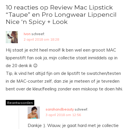
10 reacties op Review Mac Lipstick
“Taupe” en Pro Longwear Lippencil
Nice ‘n Spicy + Look
Ivon
schreef:
2 april 2018 om 18:28
Hij staat je echt heel mooi!! Ik ben wel een grooot MAC
lippenstift fan ook ja, mijn collectie staat inmiddels op in
de 20 denk ik 😉
Tip, ik vind het altijd fijn om de lipstift te swatchen/testen
in de MAC-counter zelf, dan zie je meteen of je tevreden
bent over de kleur/feeling zonder een miskoop te doen hihi.
Beantwoorden
sarahandbeauty
schreef:
3 april 2018 om 12:56
Dankje :). Wauw, je gaat hard met je collectie