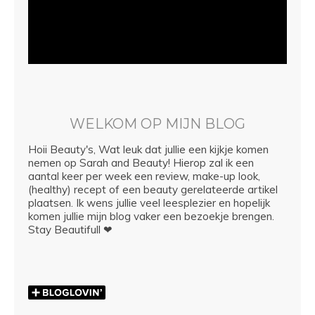
WELKOM OP MIJN BLOG
Hoii Beauty's, Wat leuk dat jullie een kijkje komen
nemen op Sarah and Beauty! Hierop zal ik een
aantal keer per week een review, make-up look,
(healthy) recept of een beauty gerelateerde artikel
plaatsen. Ik wens jullie veel leesplezier en hopelijk
komen jullie mijn blog vaker een bezoekje brengen.
Stay Beautifull ❤