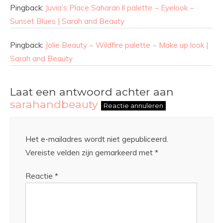
Pingback:
Juvia’s Place Saharan ll palette ~ Eyelook ~
Sunset Blues | Sarah and Beauty
Pingback:
Jolie Beauty ~ Wildfire palette ~ Make up look |
Sarah and Beauty
Laat een antwoord achter aan
sarahandbeauty
Reactie annuleren
Het e-mailadres wordt niet gepubliceerd.
Vereiste velden zijn gemarkeerd met
*
Reactie
*