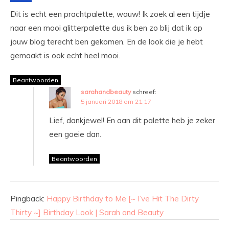
Dit is echt een prachtpalette, wauw! Ik zoek al een tijdje
naar een mooi glitterpalette dus ik ben zo blij dat ik op
jouw blog terecht ben gekomen. En de look die je hebt
gemaakt is ook echt heel mooi.
Beantwoorden
sarahandbeauty
schreef:
5 januari 2018 om 21:17
Lief, dankjewel! En aan dit palette heb je zeker
een goeie dan.
Beantwoorden
Pingback:
Happy Birthday to Me [~ I’ve Hit The Dirty
Thirty ~] Birthday Look | Sarah and Beauty