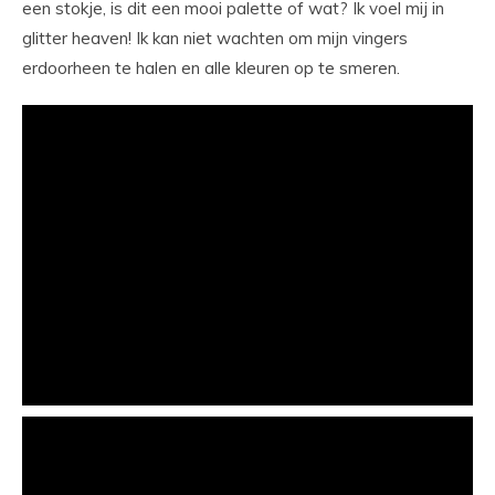
een stokje, is dit een mooi palette of wat? Ik voel mij in
glitter heaven! Ik kan niet wachten om mijn vingers
erdoorheen te halen en alle kleuren op te smeren.