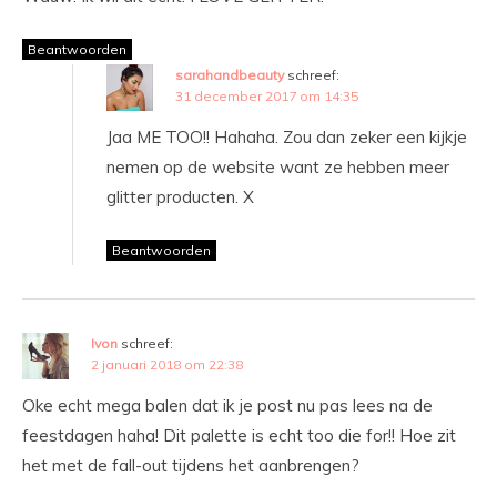
Beantwoorden
sarahandbeauty
schreef:
31 december 2017 om 14:35
Jaa ME TOO!! Hahaha. Zou dan zeker een kijkje
nemen op de website want ze hebben meer
glitter producten. X
Beantwoorden
Ivon
schreef:
2 januari 2018 om 22:38
Oke echt mega balen dat ik je post nu pas lees na de
feestdagen haha! Dit palette is echt too die for!! Hoe zit
het met de fall-out tijdens het aanbrengen?