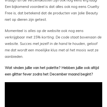
vraagt! En de verzendkosten zijn ook nog eens erg laag!
Een bijkomend voordeel is dat alles ook nog eens Cruelty
Free is, dat betekend dat de producten van Jolie Beauty
niet op dieren zijn getest.
Momenteel is alles op de website ook nog eens
verkrijgbaar met 15% korting. De code staat bovenaan de
website. Succes met jezelf in de hand te houden, geloof
me dat wordt een moeilijke klus met al het moois wat ze
aanbieden.
Wat vinden jullie van het palette? Hebben jullie ook altijd
een glitter fever zodra het December maand begint?