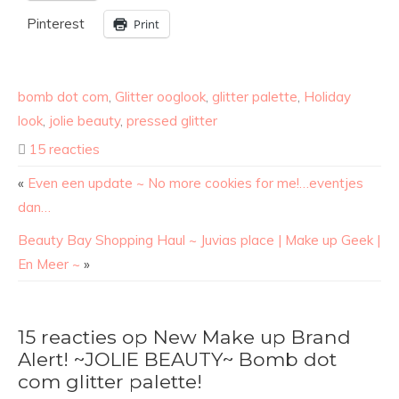
Pinterest
Print
bomb dot com
,
Glitter ooglook
,
glitter palette
,
Holiday
look
,
jolie beauty
,
pressed glitter
15 reacties
«
Even een update ~ No more cookies for me!…eventjes
dan…
Beauty Bay Shopping Haul ~ Juvias place | Make up Geek |
En Meer ~
»
15 reacties op New Make up Brand
Alert! ~JOLIE BEAUTY~ Bomb dot
com glitter palette!