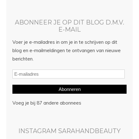
ABONNEER JE OP DIT BLOG D.M.V.
E-MAIL
Voer je e-mailadres in om je in te schrijven op dit
blog en e-mailmeldingen te ontvangen van nieuwe
berichten.
Abonneren
Voeg je bij 87 andere abonnees
INSTAGRAM SARAHANDBEAUTY