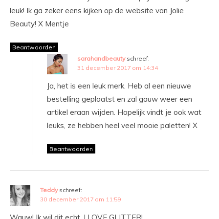
leuk! Ik ga zeker eens kijken op de website van Jolie
Beauty! X Mentje
Beantwoorden
sarahandbeauty
schreef:
31 december 2017 om 14:34
Ja, het is een leuk merk. Heb al een nieuwe
bestelling geplaatst en zal gauw weer een
artikel eraan wijden. Hopelijk vindt je ook wat
leuks, ze hebben heel veel mooie paletten! X
Beantwoorden
Teddy
schreef:
30 december 2017 om 11:59
Wauw! Ik wil dit echt. I LOVE GLITTER!