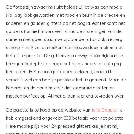
De fotos zijn zwaar mislukt helaas…Het was een mooie
Holiday
look geworden met rood en bruin in de crease en
koperen en gouden glitters op het ooglid, echter komt het
op de fotos niet mooi over. Ik had de instellingen van de
camera niet goed staan waardoor de fotos ook niet erg
scherp zijn. Ik zal binnenkort een nieuwe look maken met
het glitterpalette. De glitters zijn onwijs makkelijk aan te
brengen. Ik depte het erop met mijn vingers en dat ging
heel goed. Het is ook gelijk goed dekkend, maar dit
verschilt wel een beetje per kleur heb ik gemerkt. Maar de
koperen en de gouden kleur die ik gebruikte zaten er
meteen perfect op. Al met al ben ik er erg tevreden over.
De palette is te koop op de website van
Jolie Beauty
. Ik
heb omgerekend ongeveer €30 betaald voor het palette.
Hele mooie prijs voor 24 pressed glitters als je het mij