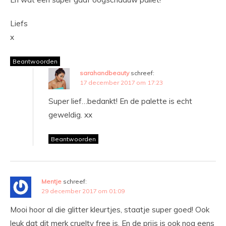
Liefs
x
Beantwoorden
sarahandbeauty
schreef:
17 december 2017 om 17:23
Super lief…bedankt! En de palette is echt
geweldig. xx
Beantwoorden
Mentje
schreef:
29 december 2017 om 01:09
Mooi hoor al die glitter kleurtjes, staatje super goed! Ook
leuk dat dit merk cruelty free is. En de prijs is ook nog eens