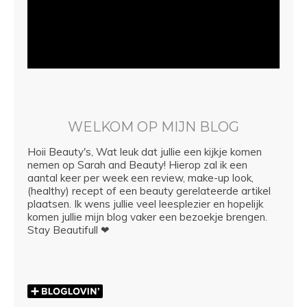
WELKOM OP MIJN BLOG
Hoii Beauty's, Wat leuk dat jullie een kijkje komen
nemen op Sarah and Beauty! Hierop zal ik een
aantal keer per week een review, make-up look,
(healthy) recept of een beauty gerelateerde artikel
plaatsen. Ik wens jullie veel leesplezier en hopelijk
komen jullie mijn blog vaker een bezoekje brengen.
Stay Beautifull ❤