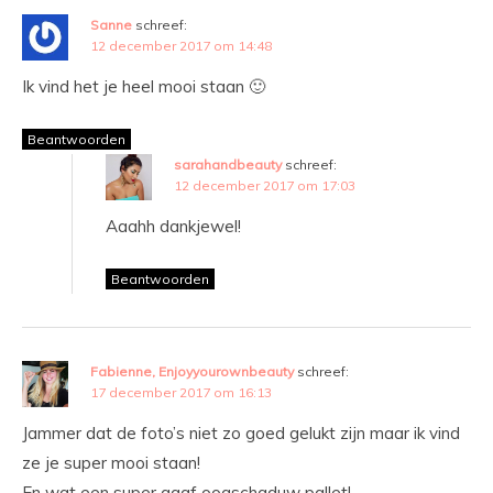
Sanne
schreef:
12 december 2017 om 14:48
Ik vind het je heel mooi staan 🙂
Beantwoorden
sarahandbeauty
schreef:
12 december 2017 om 17:03
Aaahh dankjewel!
Beantwoorden
Fabienne, Enjoyyourownbeauty
schreef:
17 december 2017 om 16:13
Jammer dat de foto’s niet zo goed gelukt zijn maar ik vind
ze je super mooi staan!
En wat een super gaaf oogschaduw pallet!