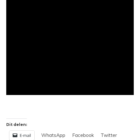
Dit delen:
WhatsApp
Facebook
Twitter
E-mail