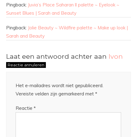
Pingback:
Juvia’s Place Saharan ll palette ~ Eyelook ~
Sunset Blues | Sarah and Beauty
Pingback:
Jolie Beauty ~ Wildfire palette ~ Make up look |
Sarah and Beauty
Laat een antwoord achter aan
Ivon
Reactie annuleren
Het e-mailadres wordt niet gepubliceerd.
Vereiste velden zijn gemarkeerd met
*
Reactie
*