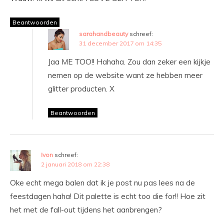
Beantwoorden
sarahandbeauty
schreef:
31 december 2017 om 14:35
Jaa ME TOO!! Hahaha. Zou dan zeker een kijkje
nemen op de website want ze hebben meer
glitter producten. X
Beantwoorden
Ivon
schreef:
2 januari 2018 om 22:38
Oke echt mega balen dat ik je post nu pas lees na de
feestdagen haha! Dit palette is echt too die for!! Hoe zit
het met de fall-out tijdens het aanbrengen?