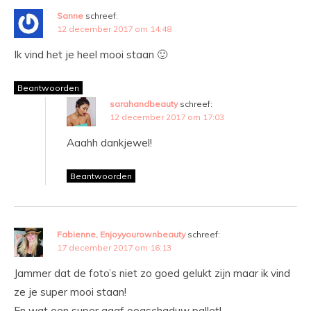
Sanne
schreef:
12 december 2017 om 14:48
Ik vind het je heel mooi staan 🙂
Beantwoorden
sarahandbeauty
schreef:
12 december 2017 om 17:03
Aaahh dankjewel!
Beantwoorden
Fabienne, Enjoyyourownbeauty
schreef:
17 december 2017 om 16:13
Jammer dat de foto’s niet zo goed gelukt zijn maar ik vind
ze je super mooi staan!
En wat een super gaaf oogschaduw pallet!