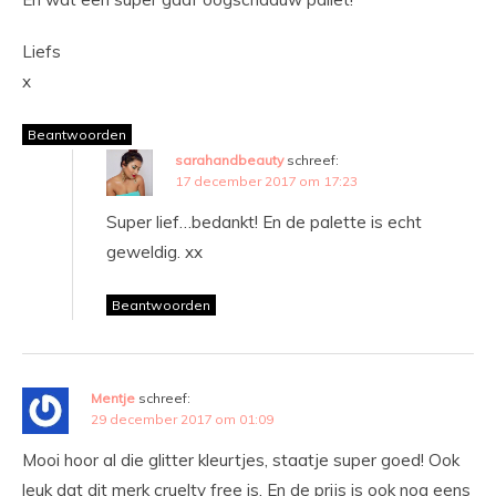
Liefs
x
Beantwoorden
sarahandbeauty
schreef:
17 december 2017 om 17:23
Super lief…bedankt! En de palette is echt
geweldig. xx
Beantwoorden
Mentje
schreef:
29 december 2017 om 01:09
Mooi hoor al die glitter kleurtjes, staatje super goed! Ook
leuk dat dit merk cruelty free is. En de prijs is ook nog eens