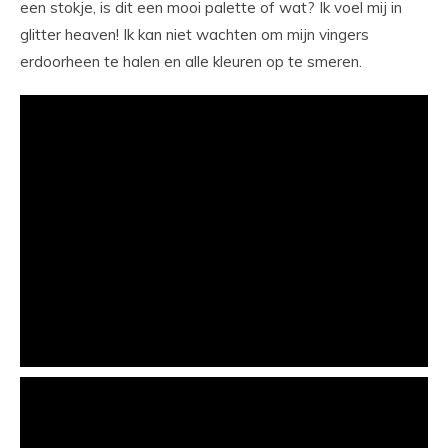
een stokje, is dit een mooi palette of wat? Ik voel mij in
glitter heaven! Ik kan niet wachten om mijn vingers
erdoorheen te halen en alle kleuren op te smeren.