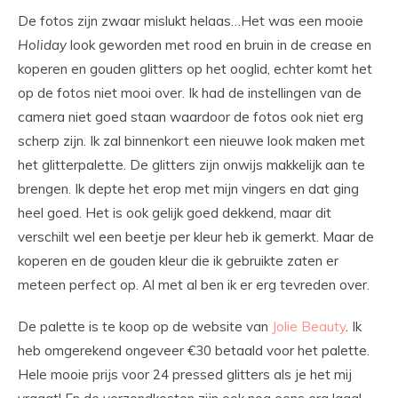
De fotos zijn zwaar mislukt helaas…Het was een mooie
Holiday
look geworden met rood en bruin in de crease en
koperen en gouden glitters op het ooglid, echter komt het
op de fotos niet mooi over. Ik had de instellingen van de
camera niet goed staan waardoor de fotos ook niet erg
scherp zijn. Ik zal binnenkort een nieuwe look maken met
het glitterpalette. De glitters zijn onwijs makkelijk aan te
brengen. Ik depte het erop met mijn vingers en dat ging
heel goed. Het is ook gelijk goed dekkend, maar dit
verschilt wel een beetje per kleur heb ik gemerkt. Maar de
koperen en de gouden kleur die ik gebruikte zaten er
meteen perfect op. Al met al ben ik er erg tevreden over.
De palette is te koop op de website van
Jolie Beauty
. Ik
heb omgerekend ongeveer €30 betaald voor het palette.
Hele mooie prijs voor 24 pressed glitters als je het mij