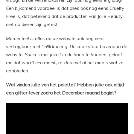
vraagt! En de verzendkosten zijn ook nog eens erg laag!
Een bijkomend voordeel is dat alles ook nog eens Cruelty
Free is, dat betekend dat de producten van Jolie Beauty
niet op dieren zijn getest.
Momenteel is alles op de website ook nog eens
verkrijgbaar met 15% korting. De code staat bovenaan de
website. Succes met jezelf in de hand te houden, geloof
me dat wordt een moeilijke klus met al het moois wat ze
aanbieden.
Wat vinden jullie van het palette? Hebben jullie ook altijd
een glitter fever zodra het December maand begint?