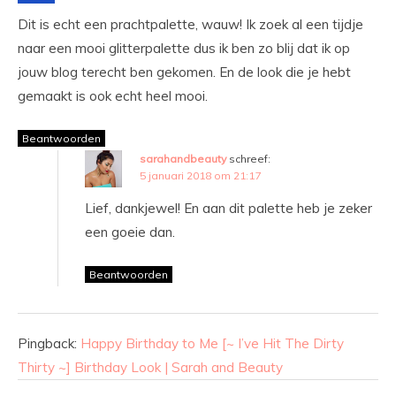
Dit is echt een prachtpalette, wauw! Ik zoek al een tijdje
naar een mooi glitterpalette dus ik ben zo blij dat ik op
jouw blog terecht ben gekomen. En de look die je hebt
gemaakt is ook echt heel mooi.
Beantwoorden
sarahandbeauty
schreef:
5 januari 2018 om 21:17
Lief, dankjewel! En aan dit palette heb je zeker
een goeie dan.
Beantwoorden
Pingback:
Happy Birthday to Me [~ I’ve Hit The Dirty
Thirty ~] Birthday Look | Sarah and Beauty