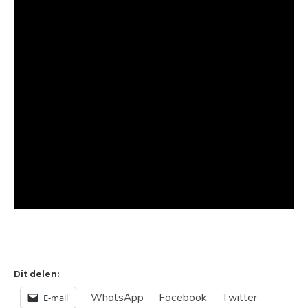
Dit delen:
WhatsApp
Facebook
Twitter
E-mail