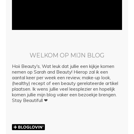
WELKOM OP MIJN BLOG
Hoii Beauty's, Wat leuk dat jullie een kijkje komen
nemen op Sarah and Beauty! Hierop zal ik een
aantal keer per week een review, make-up look,
(healthy) recept of een beauty gerelateerde artikel
plaatsen. Ik wens jullie veel leesplezier en hopelijk
komen jullie mijn blog vaker een bezoekje brengen.
Stay Beautifull ❤