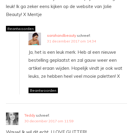
leuk! Ik ga zeker eens kijken op de website van Jolie
Beauty! X Mentje
Beantwoorden
sarahandbeauty
schreef:
31 december 2017 om 14:34
Ja, het is een leuk merk. Heb al een nieuwe
bestelling geplaatst en zal gauw weer een
artikel eraan wijden. Hopelijk vindt je ook wat
leuks, ze hebben heel veel mooie paletten! X
Beantwoorden
Teddy
schreef:
30 december 2017 om 11:59
Wauw! Ik wil dit echt. I LOVE GLITTER!