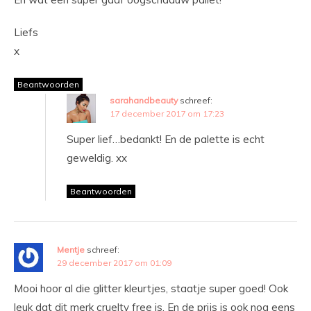
Liefs
x
Beantwoorden
sarahandbeauty
schreef:
17 december 2017 om 17:23
Super lief…bedankt! En de palette is echt
geweldig. xx
Beantwoorden
Mentje
schreef:
29 december 2017 om 01:09
Mooi hoor al die glitter kleurtjes, staatje super goed! Ook
leuk dat dit merk cruelty free is. En de prijs is ook nog eens