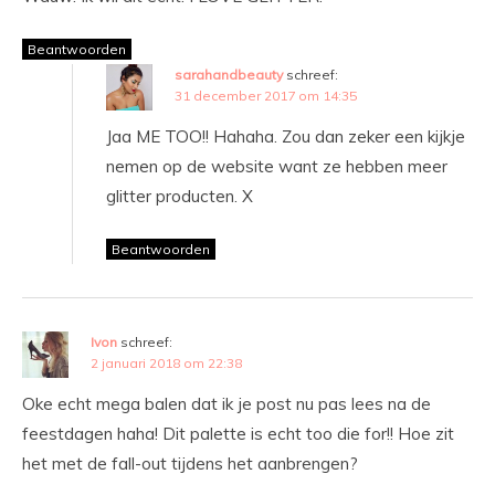
Beantwoorden
sarahandbeauty
schreef:
31 december 2017 om 14:35
Jaa ME TOO!! Hahaha. Zou dan zeker een kijkje
nemen op de website want ze hebben meer
glitter producten. X
Beantwoorden
Ivon
schreef:
2 januari 2018 om 22:38
Oke echt mega balen dat ik je post nu pas lees na de
feestdagen haha! Dit palette is echt too die for!! Hoe zit
het met de fall-out tijdens het aanbrengen?