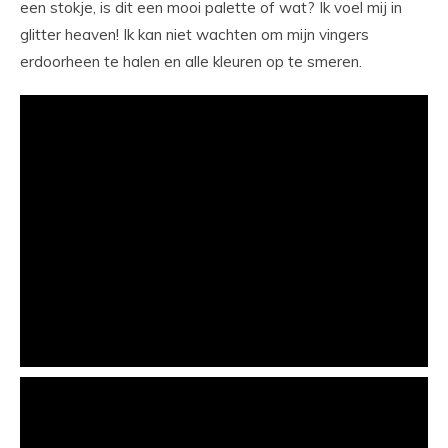
een stokje, is dit een mooi palette of wat? Ik voel mij in
glitter heaven! Ik kan niet wachten om mijn vingers
erdoorheen te halen en alle kleuren op te smeren.