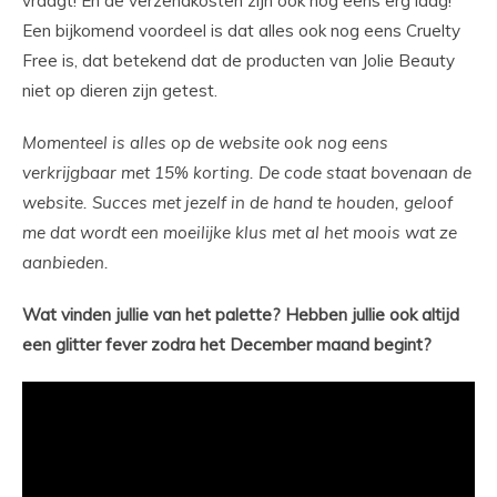
vraagt! En de verzendkosten zijn ook nog eens erg laag!
Een bijkomend voordeel is dat alles ook nog eens Cruelty
Free is, dat betekend dat de producten van Jolie Beauty
niet op dieren zijn getest.
Momenteel is alles op de website ook nog eens
verkrijgbaar met 15% korting. De code staat bovenaan de
website. Succes met jezelf in de hand te houden, geloof
me dat wordt een moeilijke klus met al het moois wat ze
aanbieden.
Wat vinden jullie van het palette? Hebben jullie ook altijd
een glitter fever zodra het December maand begint?