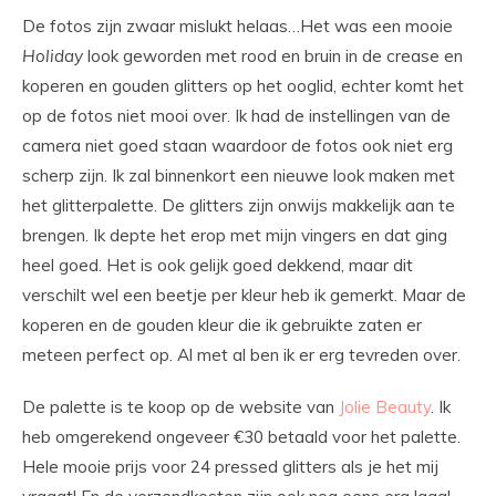
De fotos zijn zwaar mislukt helaas…Het was een mooie
Holiday
look geworden met rood en bruin in de crease en
koperen en gouden glitters op het ooglid, echter komt het
op de fotos niet mooi over. Ik had de instellingen van de
camera niet goed staan waardoor de fotos ook niet erg
scherp zijn. Ik zal binnenkort een nieuwe look maken met
het glitterpalette. De glitters zijn onwijs makkelijk aan te
brengen. Ik depte het erop met mijn vingers en dat ging
heel goed. Het is ook gelijk goed dekkend, maar dit
verschilt wel een beetje per kleur heb ik gemerkt. Maar de
koperen en de gouden kleur die ik gebruikte zaten er
meteen perfect op. Al met al ben ik er erg tevreden over.
De palette is te koop op de website van
Jolie Beauty
. Ik
heb omgerekend ongeveer €30 betaald voor het palette.
Hele mooie prijs voor 24 pressed glitters als je het mij