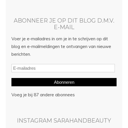
ABONNEER JE OP DIT BLOG D.M.V.
E-MAIL
Voer je e-mailadres in om je in te schrijven op dit
blog en e-mailmeldingen te ontvangen van nieuwe
berichten.
Abonneren
Voeg je bij 87 andere abonnees
INSTAGRAM SARAHANDBEAUTY