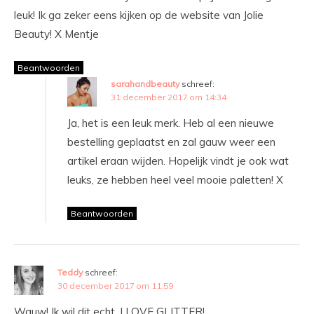
leuk! Ik ga zeker eens kijken op de website van Jolie
Beauty! X Mentje
Beantwoorden
sarahandbeauty
schreef:
31 december 2017 om 14:34
Ja, het is een leuk merk. Heb al een nieuwe
bestelling geplaatst en zal gauw weer een
artikel eraan wijden. Hopelijk vindt je ook wat
leuks, ze hebben heel veel mooie paletten! X
Beantwoorden
Teddy
schreef:
30 december 2017 om 11:59
Wauw! Ik wil dit echt. I LOVE GLITTER!