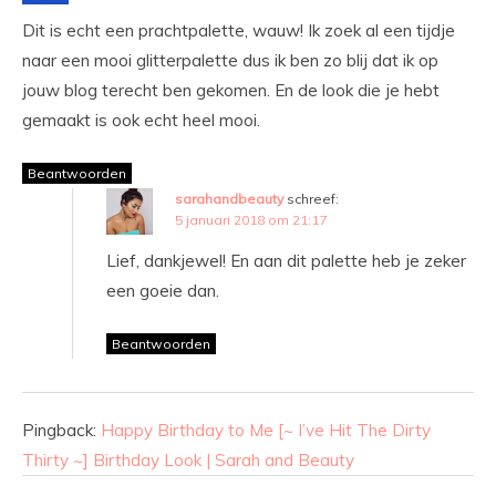
Dit is echt een prachtpalette, wauw! Ik zoek al een tijdje
naar een mooi glitterpalette dus ik ben zo blij dat ik op
jouw blog terecht ben gekomen. En de look die je hebt
gemaakt is ook echt heel mooi.
Beantwoorden
sarahandbeauty
schreef:
5 januari 2018 om 21:17
Lief, dankjewel! En aan dit palette heb je zeker
een goeie dan.
Beantwoorden
Pingback:
Happy Birthday to Me [~ I’ve Hit The Dirty
Thirty ~] Birthday Look | Sarah and Beauty