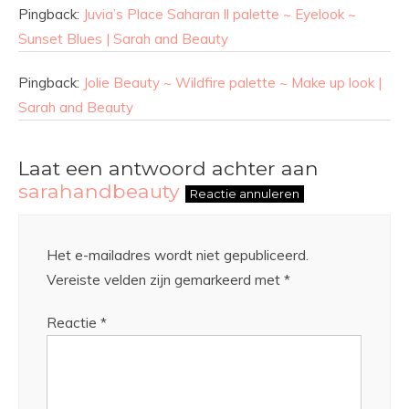
Pingback:
Juvia’s Place Saharan ll palette ~ Eyelook ~
Sunset Blues | Sarah and Beauty
Pingback:
Jolie Beauty ~ Wildfire palette ~ Make up look |
Sarah and Beauty
Laat een antwoord achter aan
sarahandbeauty
Reactie annuleren
Het e-mailadres wordt niet gepubliceerd.
Vereiste velden zijn gemarkeerd met
*
Reactie
*