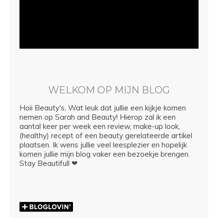
WELKOM OP MIJN BLOG
Hoii Beauty's, Wat leuk dat jullie een kijkje komen
nemen op Sarah and Beauty! Hierop zal ik een
aantal keer per week een review, make-up look,
(healthy) recept of een beauty gerelateerde artikel
plaatsen. Ik wens jullie veel leesplezier en hopelijk
komen jullie mijn blog vaker een bezoekje brengen.
Stay Beautifull ❤