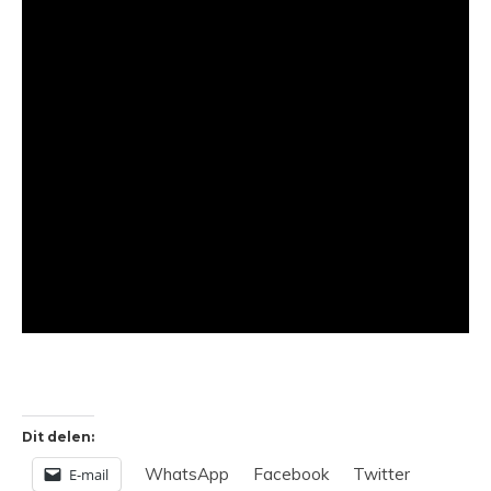
Dit delen:
WhatsApp
Facebook
Twitter
E-mail