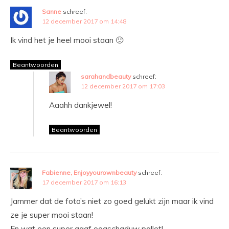
Sanne
schreef:
12 december 2017 om 14:48
Ik vind het je heel mooi staan 🙂
Beantwoorden
sarahandbeauty
schreef:
12 december 2017 om 17:03
Aaahh dankjewel!
Beantwoorden
Fabienne, Enjoyyourownbeauty
schreef:
17 december 2017 om 16:13
Jammer dat de foto’s niet zo goed gelukt zijn maar ik vind
ze je super mooi staan!
En wat een super gaaf oogschaduw pallet!