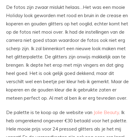
De fotos zijn zwaar mislukt helaas…Het was een mooie
Holiday
look geworden met rood en bruin in de crease en
koperen en gouden glitters op het ooglid, echter komt het
op de fotos niet mooi over. Ik had de instellingen van de
camera niet goed staan waardoor de fotos ook niet erg
scherp zijn. Ik zal binnenkort een nieuwe look maken met
het glitterpalette. De glitters zijn onwijs makkelijk aan te
brengen. Ik depte het erop met mijn vingers en dat ging
heel goed. Het is ook gelijk goed dekkend, maar dit
verschilt wel een beetje per kleur heb ik gemerkt. Maar de
koperen en de gouden kleur die ik gebruikte zaten er
meteen perfect op. Al met al ben ik er erg tevreden over.
De palette is te koop op de website van
Jolie Beauty
. Ik
heb omgerekend ongeveer €30 betaald voor het palette.
Hele mooie prijs voor 24 pressed glitters als je het mij