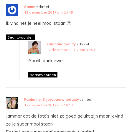
Sanne
schreef:
12 december 2017 om 14:48
Ik vind het je heel mooi staan 🙂
Beantwoorden
sarahandbeauty
schreef:
12 december 2017 om 17:03
Aaahh dankjewel!
Beantwoorden
Fabienne, Enjoyyourownbeauty
schreef:
17 december 2017 om 16:13
Jammer dat de foto’s niet zo goed gelukt zijn maar ik vind
ze je super mooi staan!
En wat een super gaaf oogschaduw pallet!