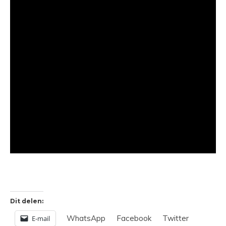
Dit delen:
WhatsApp
Facebook
Twitter
E-mail