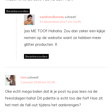
Beantwoorden
sarahandbeauty
schreef:
31 december 2017 om 14:35
Jaa ME TOO!! Hahaha. Zou dan zeker een kijkje
nemen op de website want ze hebben meer
glitter producten. X
Beantwoorden
Ivon
schreef:
2 januari 2018 om 22:38
Oke echt mega balen dat ik je post nu pas lees na de
feestdagen haha! Dit palette is echt too die for!! Hoe zit
het met de fall-out tijdens het aanbrengen?