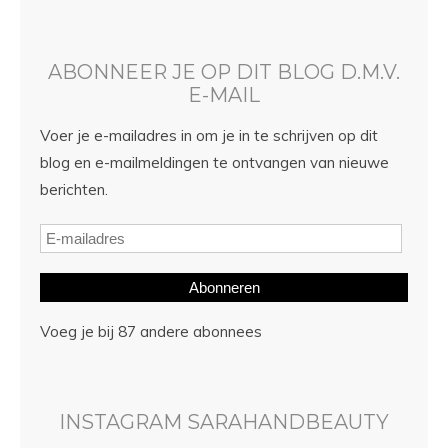
ABONNEER JE OP DIT BLOG D.M.V.
E-MAIL
Voer je e-mailadres in om je in te schrijven op dit
blog en e-mailmeldingen te ontvangen van nieuwe
berichten.
Abonneren
Voeg je bij 87 andere abonnees
INSTAGRAM SARAHANDBEAUTY