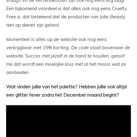
vraagt! En de verzendkosten zijn ook nog eens erg laag!
Een bijkomend voordeel is dat alles ook nog eens Cruelty
Free is, dat betekend dat de producten van Jolie Beauty
niet op dieren zijn getest.
Momenteel is alles op de website ook nog eens
verkrijgbaar met 15% korting. De code staat bovenaan de
website. Succes met jezelf in de hand te houden, geloof
me dat wordt een moeilijke klus met al het moois wat ze
aanbieden.
Wat vinden jullie van het palette? Hebben jullie ook altijd
een glitter fever zodra het December maand begint?