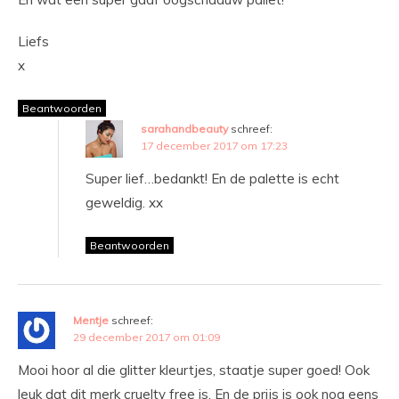
Liefs
x
Beantwoorden
sarahandbeauty
schreef:
17 december 2017 om 17:23
Super lief…bedankt! En de palette is echt
geweldig. xx
Beantwoorden
Mentje
schreef:
29 december 2017 om 01:09
Mooi hoor al die glitter kleurtjes, staatje super goed! Ook
leuk dat dit merk cruelty free is. En de prijs is ook nog eens