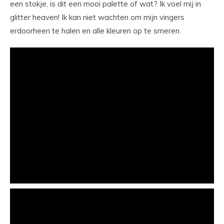
een stokje, is dit een mooi palette of wat? Ik voel mij in
glitter heaven! Ik kan niet wachten om mijn vingers
erdoorheen te halen en alle kleuren op te smeren.