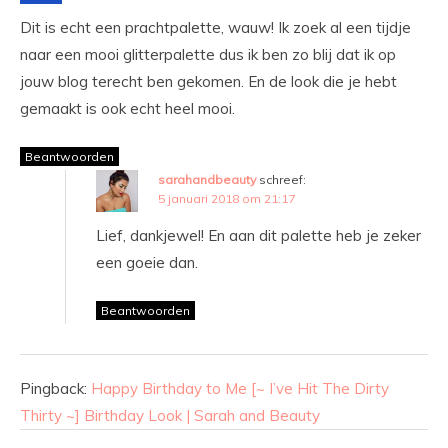
Dit is echt een prachtpalette, wauw! Ik zoek al een tijdje
naar een mooi glitterpalette dus ik ben zo blij dat ik op
jouw blog terecht ben gekomen. En de look die je hebt
gemaakt is ook echt heel mooi.
Beantwoorden
sarahandbeauty
schreef:
5 januari 2018 om 21:17
Lief, dankjewel! En aan dit palette heb je zeker
een goeie dan.
Beantwoorden
Pingback:
Happy Birthday to Me [~ I’ve Hit The Dirty
Thirty ~] Birthday Look | Sarah and Beauty