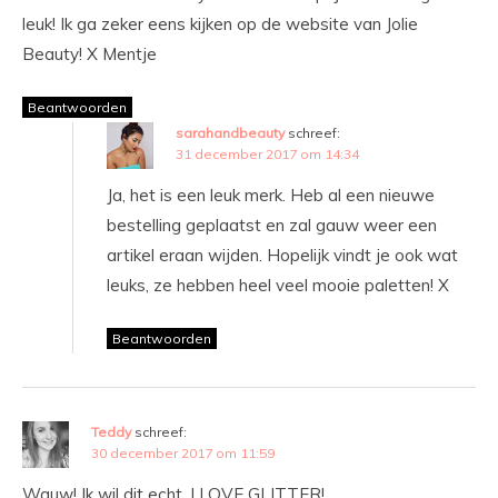
leuk! Ik ga zeker eens kijken op de website van Jolie
Beauty! X Mentje
Beantwoorden
sarahandbeauty
schreef:
31 december 2017 om 14:34
Ja, het is een leuk merk. Heb al een nieuwe
bestelling geplaatst en zal gauw weer een
artikel eraan wijden. Hopelijk vindt je ook wat
leuks, ze hebben heel veel mooie paletten! X
Beantwoorden
Teddy
schreef:
30 december 2017 om 11:59
Wauw! Ik wil dit echt. I LOVE GLITTER!