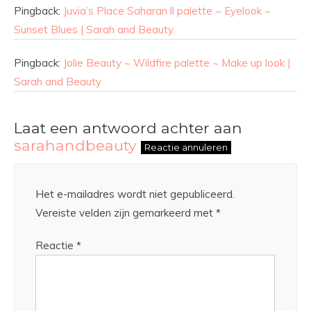
Pingback:
Juvia’s Place Saharan ll palette ~ Eyelook ~
Sunset Blues | Sarah and Beauty
Pingback:
Jolie Beauty ~ Wildfire palette ~ Make up look |
Sarah and Beauty
Laat een antwoord achter aan
sarahandbeauty
Reactie annuleren
Het e-mailadres wordt niet gepubliceerd.
Vereiste velden zijn gemarkeerd met
*
Reactie
*