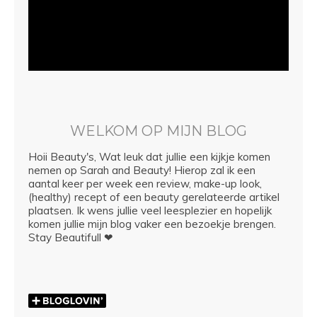
WELKOM OP MIJN BLOG
Hoii Beauty's, Wat leuk dat jullie een kijkje komen
nemen op Sarah and Beauty! Hierop zal ik een
aantal keer per week een review, make-up look,
(healthy) recept of een beauty gerelateerde artikel
plaatsen. Ik wens jullie veel leesplezier en hopelijk
komen jullie mijn blog vaker een bezoekje brengen.
Stay Beautifull ❤