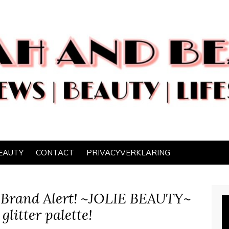
EAUTY
CONTACT
PRIVACYVERKLARING
Brand Alert! ~JOLIE BEAUTY~
litter palette!