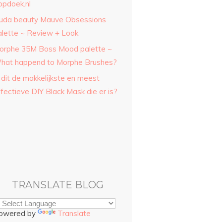
opdoek.nl
uda beauty Mauve Obsessions
alette ~ Review + Look
orphe 35M Boss Mood palette ~
hat happend to Morphe Brushes?
 dit de makkelijkste en meest
fectieve DIY Black Mask die er is?
TRANSLATE BLOG
owered by
Translate