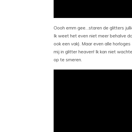
Oooh emm gee…staren de glitters jullie 
Ik weet het even niet meer behalve dat
ook een vak). Maar even alle horloges 
mij in glitter heaven! Ik kan niet wach
op te smeren.