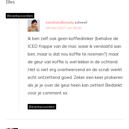
Elles
Beantwoorden
sarahandbeauty
schreef:
18 mei 2017 om 09:43
Ik ben zelf ook geen koffiedrinker (behalve de
ICED frappe van de mac waar ik verslaafd aan
ben, maar is dat nou koffie te noemen?) maar
de geur van koffie is wel lekker in de ochtend.
Het is niet erg overheersend en de scrub werkt
echt ontzettend goed. Zeker een keer proberen
als je je over de geur heen kan zetten! Bedankt
voor je comment xx
Beantwoorden