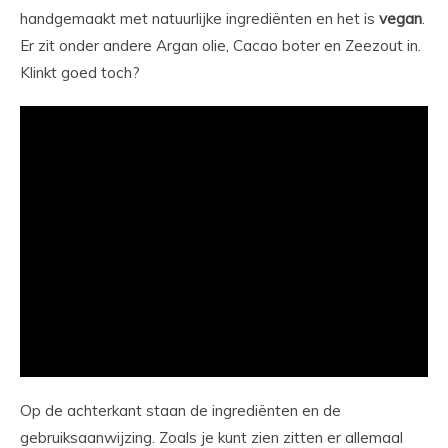
handgemaakt met natuurlijke ingrediënten en het is
vegan
.
Er zit onder andere Argan olie, Cacao boter en Zeezout in.
Klinkt goed toch?
Op de achterkant staan de ingrediënten en de
gebruiksaanwijzing. Zoals je kunt zien zitten er allemaal