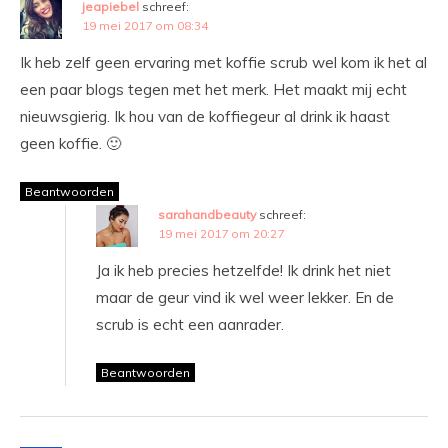
jeapiebel
schreef:
19 mei 2017 om 08:34
Ik heb zelf geen ervaring met koffie scrub wel kom ik het al
een paar blogs tegen met het merk. Het maakt mij echt
nieuwsgierig. Ik hou van de koffiegeur al drink ik haast
geen koffie. 🙂
Beantwoorden
sarahandbeauty
schreef:
19 mei 2017 om 20:27
Ja ik heb precies hetzelfde! Ik drink het niet
maar de geur vind ik wel weer lekker. En de
scrub is echt een aanrader.
Beantwoorden