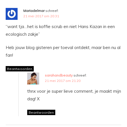
Mariadelmar
schreef:
21 mei 2017 om 20:31
“want tja…het is koffie scrub en niet Hans Kazan in een
ecologisch zakje”
Heb jouw blog gisteren per toeval ontdekt, maar ben nu al
fan!
Beantwoorden
sarahandbeauty
schreef:
21 mei 2017 om 21:20
thnx voor je super lieve comment, je maakt mijn
dag! X
Beantwoorden