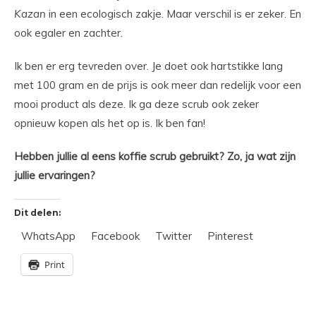
Kazan
in een ecologisch zakje. Maar verschil is er zeker. En
ook egaler en zachter.
Ik ben er erg tevreden over. Je doet ook hartstikke lang
met 100 gram en de prijs is ook meer dan redelijk voor een
mooi product als deze. Ik ga deze scrub ook zeker
opnieuw kopen als het op is. Ik ben fan!
Hebben jullie al eens koffie scrub gebruikt? Zo, ja wat zijn
jullie ervaringen?
Dit delen:
WhatsApp
Facebook
Twitter
Pinterest
Print