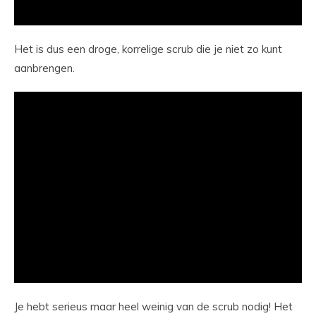
Het is dus een droge, korrelige scrub die je niet zo kunt
aanbrengen.
Je hebt serieus maar heel weinig van de scrub nodig! Het