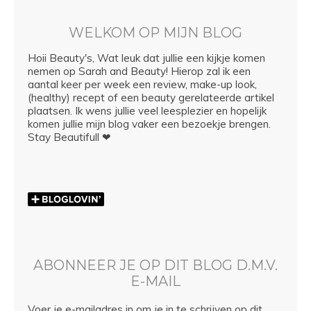
WELKOM OP MIJN BLOG
Hoii Beauty's, Wat leuk dat jullie een kijkje komen
nemen op Sarah and Beauty! Hierop zal ik een
aantal keer per week een review, make-up look,
(healthy) recept of een beauty gerelateerde artikel
plaatsen. Ik wens jullie veel leesplezier en hopelijk
komen jullie mijn blog vaker een bezoekje brengen.
Stay Beautifull ❤
ABONNEER JE OP DIT BLOG D.M.V.
E-MAIL
Voer je e-mailadres in om je in te schrijven op dit