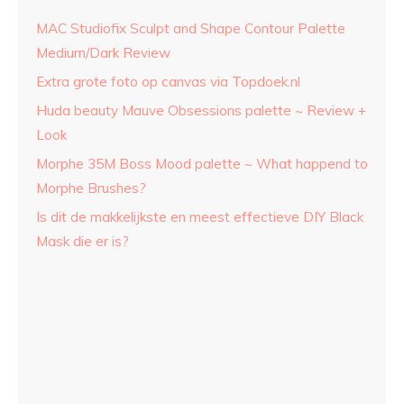
MAC Studiofix Sculpt and Shape Contour Palette
Medium/Dark Review
Extra grote foto op canvas via Topdoek.nl
Huda beauty Mauve Obsessions palette ~ Review +
Look
Morphe 35M Boss Mood palette ~ What happend to
Morphe Brushes?
Is dit de makkelijkste en meest effectieve DIY Black
Mask die er is?